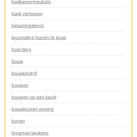
badkamermeubels
bank verkopen
belastingdienst
bijzondere huizen te koop
boerderij
bouw
bouwbedrijf
bouwen
bouwen op een kavel
bouwkosten woning
boven
brugman keukens