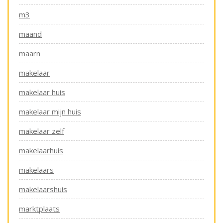
m3
maand
maarn
makelaar
makelaar huis
makelaar mijn huis
makelaar zelf
makelaarhuis
makelaars
makelaarshuis
marktplaats