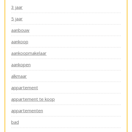
3 jaar
5 jaar
aanbouw
aankoop
aankoopmakelaar
aankopen
alkmaar
appartement
appartement te koop
appartementen
bad