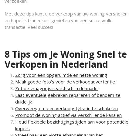
verzoeken.
Met deze tips kunt u de verkoop van uw woning versnellen
en hopelijk binnenkort genieten van een succesvolle
transactie. Veel succes!
8 Tips om Je Woning Snel te
Verkopen in Nederland
Zorg voor een opgeruimde en nette woning
Maak goede foto’s voor de verkoopadvertentie
Zet de vraagprijs realistisch in de markt
Laat eventuele gebreken repareren of benoem ze
duidelijk
Overweeg om een verkoopstylist in te schakelen
Promoot de woning actief via verschillende kanalen
Houd flexibele bezichtigingstijden aan voor potentiële
kopers
Streef naar een vlotte afhandeling van het