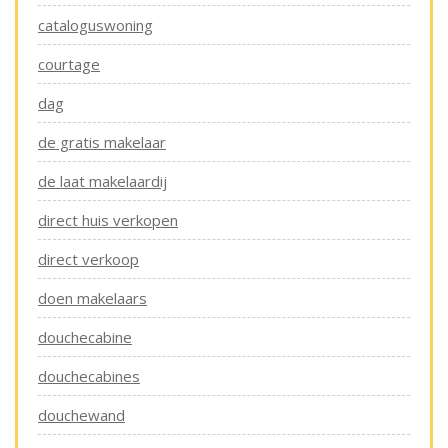
cataloguswoning
courtage
dag
de gratis makelaar
de laat makelaardij
direct huis verkopen
direct verkoop
doen makelaars
douchecabine
douchecabines
douchewand