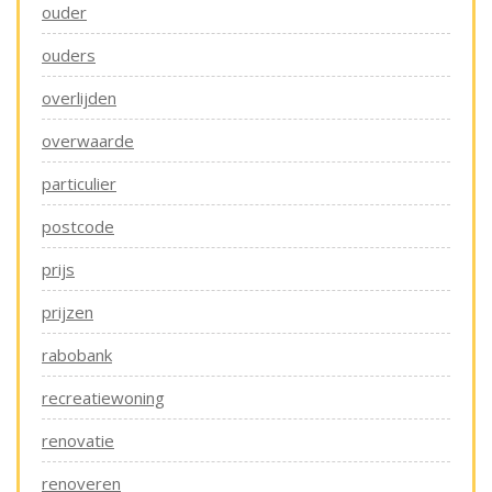
ouder
ouders
overlijden
overwaarde
particulier
postcode
prijs
prijzen
rabobank
recreatiewoning
renovatie
renoveren