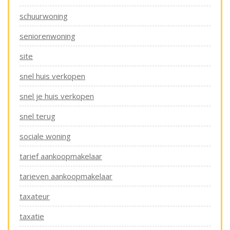
schuurwoning
seniorenwoning
site
snel huis verkopen
snel je huis verkopen
snel terug
sociale woning
tarief aankoopmakelaar
tarieven aankoopmakelaar
taxateur
taxatie