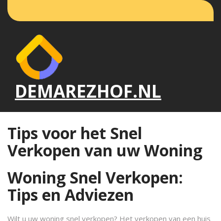
Naar
de
inhoud
gaan
DEMAREZHOF.NL
Tips voor het Snel
Verkopen van uw Woning
Woning Snel Verkopen:
Tips en Adviezen
Wilt u uw woning snel verkopen? Het verkopen van een huis