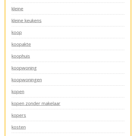
kleine
kleine keukens
koop
koopakte
koophuis
koopwoning
koopwoningen
kopen
kopen zonder makelaar
kopers
kosten