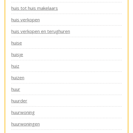
huis tot huis makelaars
huis verkopen
huis verkopen en terughuren
huise
huisje
huiz
huizen
huur
huurder
huurwoning
huurwoningen