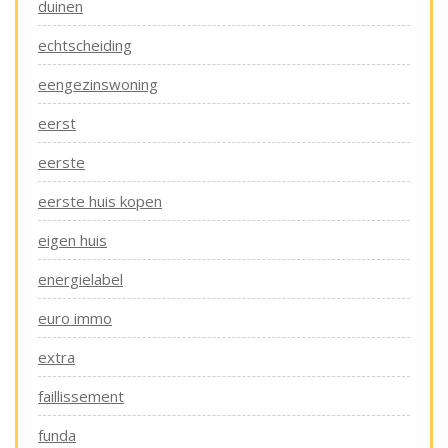
duinen
echtscheiding
eengezinswoning
eerst
eerste
eerste huis kopen
eigen huis
energielabel
euro immo
extra
faillissement
funda