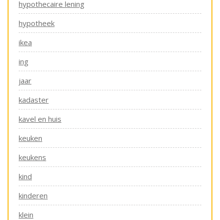
hypothecaire lening
hypotheek
ikea
ing
jaar
kadaster
kavel en huis
keuken
keukens
kind
kinderen
klein