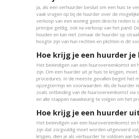
Ja, als een verhuurder besluit om een huis te v
vaak vragen op bij de huurder over de mogelijk
verkoop van een woning geen directe reden is o
principe geldig, ook na verkoop van het pand. 
houden en kan niet zomaar de huurder op straat
hoogte zijn van hun rechten en plichten in dit 
Hoe krijg je een huurder je 
Het beëindigen van een huurovereenkomst en he
zijn. Om een huurder uit je huis te krijgen, moe
procedures. In de meeste gevallen begint het
opzegtermijn en voorwaarden. Als de huurder nie
zoals ontbinding van de huurovereenkomst via de 
en alle stappen nauwkeurig te volgen om het pro
Hoe krijg je een huurder uit
Het beëindigen van een huurovereenkomst en he
zijn dat zorgvuldig moet worden uitgevoerd vol
krijgen, dien je als verhuurder te voldoen aa