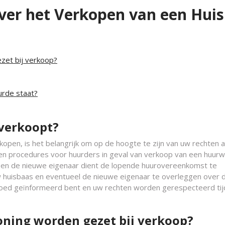
ver het Verkopen van een Huis
ezet bij verkoop?
urde staat?
 verkoopt?
open, is het belangrijk om op de hoogte te zijn van uw rechten a
 en procedures voor huurders in geval van verkoop van een huurw
 en de nieuwe eigenaar dient de lopende huurovereenkomst te
w huisbaas en eventueel de nieuwe eigenaar te overleggen over 
 goed geïnformeerd bent en uw rechten worden gerespecteerd ti
woning worden gezet bij verkoop?