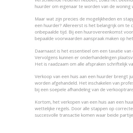
huurder om eigenaar te worden van de woning waar
Maar wat zijn precies de mogelijkheden en sta
een huurder? Allereerst is het belangrijk om te
onbepaalde tijd. Bij een huurovereenkomst voor 
bepaalde voorwaarden aanspraak maken op het 
Daarnaast is het essentieel om een taxatie van 
Vervolgens kunnen er onderhandelingen plaatsv
Het is raadzaam om alle afspraken schriftelijk 
Verkoop van een huis aan een huurder brengt ju
worden afgehandeld. Het inschakelen van professi
bij een soepele afhandeling van de verkooptrans
Kortom, het verkopen van een huis aan een huur
wettelijke regels. Door alle stappen op correct
succesvolle transactie komen waar beide partij