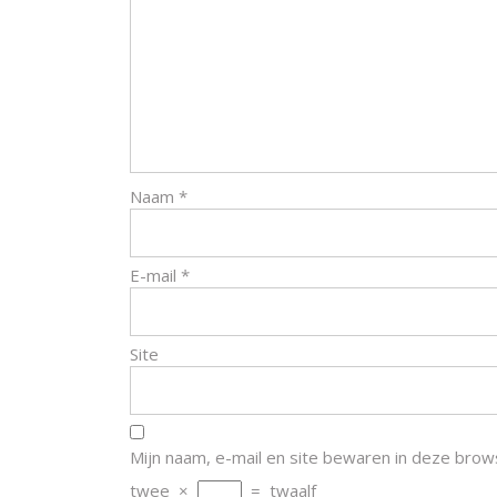
Naam
*
E-mail
*
Site
Mijn naam, e-mail en site bewaren in deze brow
twee
×
=
twaalf