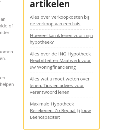
artikelen
Alles over verkoopkosten bij
aan
de verkoop van een huis
alde of
onder
Hoeveel kan ik lenen voor mijn
hypotheek?
 komen.
Alles over de ING Hypotheek:
en.
Flexibiliteit en Maatwerk voor
uw Woningfinanciering
ten
Alles wat u moet weten over
 helpen
lenen: Tips en advies voor
verantwoord lenen
Maximale Hypotheek
Berekenen: Zo Bepaal Jij Jouw
Leencapaciteit