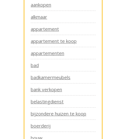
aankopen
alkmaar
appartement
appartement te koop
appartementen
bad
badkamermeubels
bank verkopen
belastingdienst
bijzondere huizen te koop
boerderij
bouw