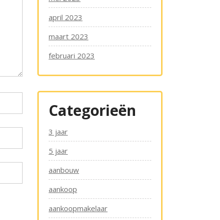
april 2023
maart 2023
februari 2023
Categorieën
3 jaar
5 jaar
aanbouw
aankoop
aankoopmakelaar