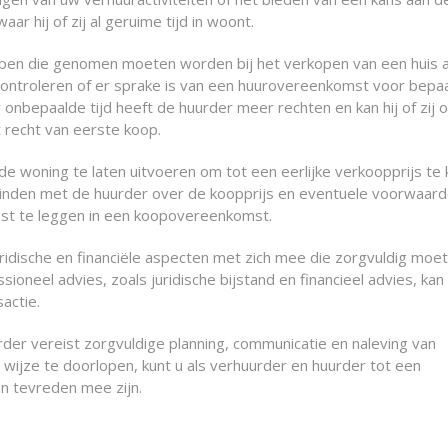
 hij of zij al geruime tijd in woont.
ppen die genomen moeten worden bij het verkopen van een huis 
 controleren of er sprake is van een huurovereenkomst voor bepa
onbepaalde tijd heeft de huurder meer rechten en kan hij of zij 
recht van eerste koop.
de woning te laten uitvoeren om tot een eerlijke verkoopprijs te
inden met de huurder over de koopprijs en eventuele voorwaard
vast te leggen in een koopovereenkomst.
ridische en financiële aspecten met zich mee die zorgvuldig moe
oneel advies, zoals juridische bijstand en financieel advies, kan
actie.
der vereist zorgvuldige planning, communicatie en naleving van
e wijze te doorlopen, kunt u als verhuurder en huurder tot een
en tevreden mee zijn.