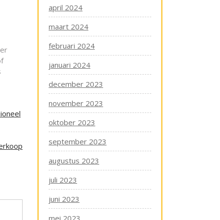
april 2024
maart 2024
februari 2024
 er
f
januari 2024
s
december 2023
november 2023
ioneel
oktober 2023
september 2023
verkoop
augustus 2023
juli 2023
juni 2023
mei 2023