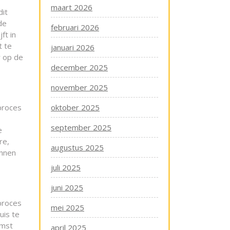
maart 2026
dit
de
februari 2026
ft in
t te
januari 2026
r op de
december 2025
november 2025
proces
oktober 2025
september 2025
e
re,
augustus 2025
innen
juli 2025
juni 2025
proces
mei 2025
uis te
omst
april 2025