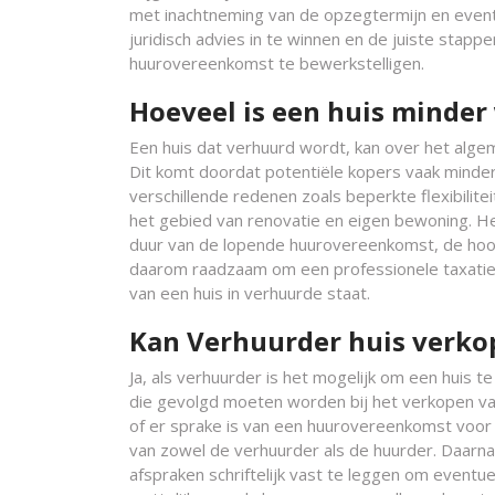
met inachtneming van de opzegtermijn en even
juridisch advies in te winnen en de juiste stap
huurovereenkomst te bewerkstelligen.
Hoeveel is een huis minder
Een huis dat verhuurd wordt, kan over het algem
Dit komt doordat potentiële kopers vaak minder 
verschillende redenen zoals beperkte flexibilit
het gebied van renovatie en eigen bewoning. Het
duur van de lopende huurovereenkomst, de hoog
daarom raadzaam om een professionele taxatie u
van een huis in verhuurde staat.
Kan Verhuurder huis verko
Ja, als verhuurder is het mogelijk om een huis t
die gevolgd moeten worden bij het verkopen van
of er sprake is van een huurovereenkomst voor 
van zowel de verhuurder als de huurder. Daarnaa
afspraken schriftelijk vast te leggen om eventu