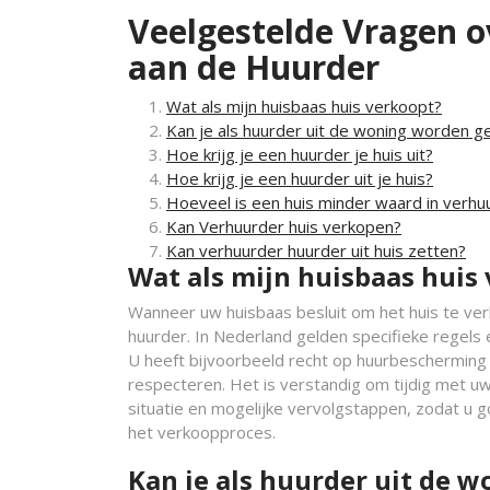
Veelgestelde Vragen o
aan de Huurder
Wat als mijn huisbaas huis verkoopt?
Kan je als huurder uit de woning worden g
Hoe krijg je een huurder je huis uit?
Hoe krijg je een huurder uit je huis?
Hoeveel is een huis minder waard in verhu
Kan Verhuurder huis verkopen?
Kan verhuurder huurder uit huis zetten?
Wat als mijn huisbaas huis
Wanneer uw huisbaas besluit om het huis te verk
huurder. In Nederland gelden specifieke regels
U heeft bijvoorbeeld recht op huurbescherming
respecteren. Het is verstandig om tijdig met u
situatie en mogelijke vervolgstappen, zodat u
het verkoopproces.
Kan je als huurder uit de 