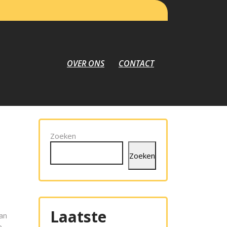
OVER ONS
CONTACT
Zoeken
Zoeken
Laatste
an
e