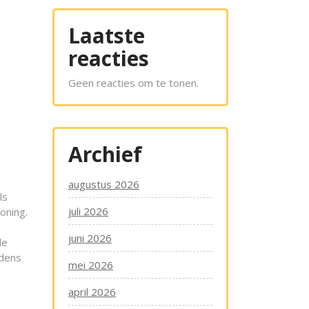
Laatste
reacties
Geen reacties om te tonen.
Archief
augustus 2026
ls
juli 2026
oning.
juni 2026
de
jdens
mei 2026
april 2026