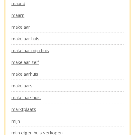
maand
maarn
makelaar
makelaar huis
makelaar mijn huis
makelaar zelf
makelaarhuis
makelaars
makelaarshuis
marktplaats
mijn
mijn eigen huis verkopen