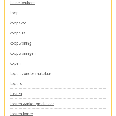
kleine keukens
koop
koopakte
koophuis
koopwoning
koopwoningen
kopen
kopen zonder makelaar
kopers
kosten
kosten aankoopmakelaar
kosten koper