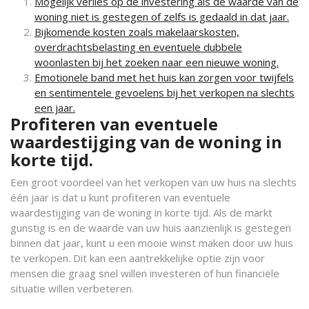
Mogelijk verlies op de investering als de waarde van de
woning niet is gestegen of zelfs is gedaald in dat jaar.
Bijkomende kosten zoals makelaarskosten,
overdrachtsbelasting en eventuele dubbele
woonlasten bij het zoeken naar een nieuwe woning.
Emotionele band met het huis kan zorgen voor twijfels
en sentimentele gevoelens bij het verkopen na slechts
een jaar.
Profiteren van eventuele
waardestijging van de woning in
korte tijd.
Een groot voordeel van het verkopen van uw huis na slechts
één jaar is dat u kunt profiteren van eventuele
waardestijging van de woning in korte tijd. Als de markt
gunstig is en de waarde van uw huis aanzienlijk is gestegen
binnen dat jaar, kunt u een mooie winst maken door uw huis
te verkopen. Dit kan een aantrekkelijke optie zijn voor
mensen die graag snel willen investeren of hun financiële
situatie willen verbeteren.