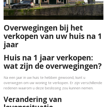
Overwegingen bij het
verkopen van uw huis na 1
jaar
Huis na 1 jaar verkopen:
wat zijn de overwegingen?
Na een jaar in uw huis te hebben gewoond, kunt u
overwegen om uw woning te verkopen. Er zijn verschillende
redenen waarom u deze beslissing zou kunnen nemen.
Verandering van