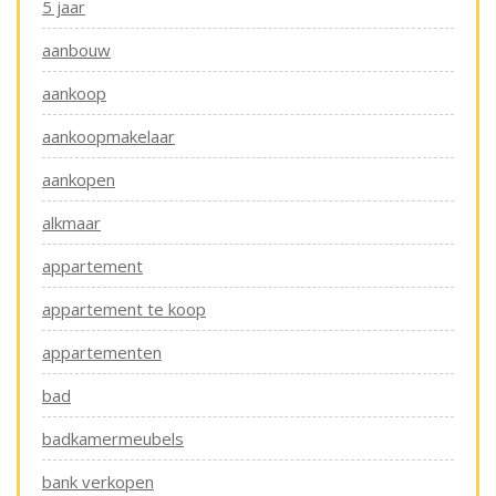
5 jaar
aanbouw
aankoop
aankoopmakelaar
aankopen
alkmaar
appartement
appartement te koop
appartementen
bad
badkamermeubels
bank verkopen