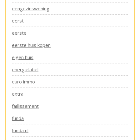
eengezinswoning
eerst
eerste
eerste huis kopen
eigen huis
energielabel
euro immo
extra
faillissement
funda
funda nl