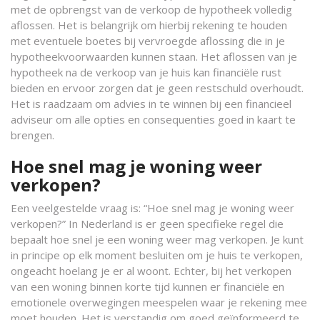
met de opbrengst van de verkoop de hypotheek volledig
aflossen. Het is belangrijk om hierbij rekening te houden
met eventuele boetes bij vervroegde aflossing die in je
hypotheekvoorwaarden kunnen staan. Het aflossen van je
hypotheek na de verkoop van je huis kan financiële rust
bieden en ervoor zorgen dat je geen restschuld overhoudt.
Het is raadzaam om advies in te winnen bij een financieel
adviseur om alle opties en consequenties goed in kaart te
brengen.
Hoe snel mag je woning weer
verkopen?
Een veelgestelde vraag is: “Hoe snel mag je woning weer
verkopen?” In Nederland is er geen specifieke regel die
bepaalt hoe snel je een woning weer mag verkopen. Je kunt
in principe op elk moment besluiten om je huis te verkopen,
ongeacht hoelang je er al woont. Echter, bij het verkopen
van een woning binnen korte tijd kunnen er financiële en
emotionele overwegingen meespelen waar je rekening mee
moet houden. Het is verstandig om goed geïnformeerd te