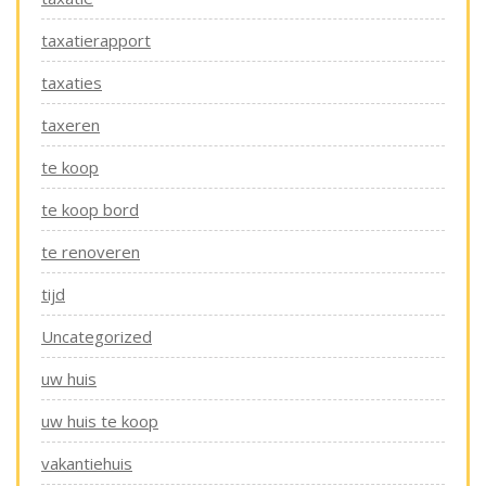
taxatierapport
taxaties
taxeren
te koop
te koop bord
te renoveren
tijd
Uncategorized
uw huis
uw huis te koop
vakantiehuis