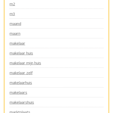
m2
m3
maand
maarn
makelaar
makelaar huis
makelaar mijn huis
makelaar zelf
makelaarhuis
makelaars
makelaarshuis
marktplaats