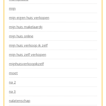
mijn
mijn eigen huis verkopen
mijn huis makelaardij
mijn huis online
mijn huis verkoop ik zelf
mijn huis zelf verkopen
mijnhuisverkoopikzelf
moet
na 2
na 3
nalatenschap