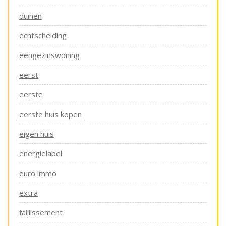
duinen
echtscheiding
eengezinswoning
eerst
eerste
eerste huis kopen
eigen huis
energielabel
euro immo
extra
faillissement