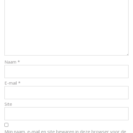
Naam
*
E-mail
*
Site
Mijn naam, e-mail en site bewaren in deze browser voor de