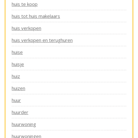
huis te koop
huis tot huis makelaars
huis verkopen
huis verkopen en terughuren
huise
huisje
huiz
huizen
huur
huurder
huurwoning
huurwoningen