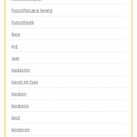
hypothecaire lening
hypotheek
ikea
ing
jaar
kadaster
kavel en huis
keuken
keukens
kind
kinderen