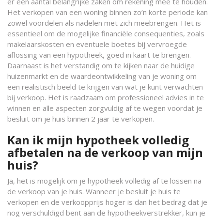
er een aantal belangrijke zaken om rekening mee te houden.
Het verkopen van een woning binnen zo’n korte periode kan
zowel voordelen als nadelen met zich meebrengen. Het is
essentieel om de mogelijke financiële consequenties, zoals
makelaarskosten en eventuele boetes bij vervroegde
aflossing van een hypotheek, goed in kaart te brengen.
Daarnaast is het verstandig om te kijken naar de huidige
huizenmarkt en de waardeontwikkeling van je woning om
een realistisch beeld te krijgen van wat je kunt verwachten
bij verkoop. Het is raadzaam om professioneel advies in te
winnen en alle aspecten zorgvuldig af te wegen voordat je
besluit om je huis binnen 2 jaar te verkopen.
Kan ik mijn hypotheek volledig
afbetalen na de verkoop van mijn
huis?
Ja, het is mogelijk om je hypotheek volledig af te lossen na
de verkoop van je huis. Wanneer je besluit je huis te
verkopen en de verkoopprijs hoger is dan het bedrag dat je
nog verschuldigd bent aan de hypotheekverstrekker, kun je