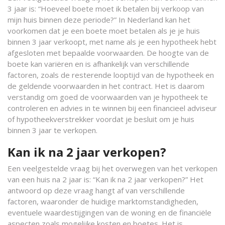
3 jaar is: “Hoeveel boete moet ik betalen bij verkoop van
mijn huis binnen deze periode?” In Nederland kan het
voorkomen dat je een boete moet betalen als je je huis
binnen 3 jaar verkoopt, met name als je een hypotheek hebt
afgesloten met bepaalde voorwaarden. De hoogte van de
boete kan variëren en is afhankelijk van verschillende
factoren, zoals de resterende looptijd van de hypotheek en
de geldende voorwaarden in het contract. Het is daarom
verstandig om goed de voorwaarden van je hypotheek te
controleren en advies in te winnen bij een financieel adviseur
of hypotheekverstrekker voordat je besluit om je huis
binnen 3 jaar te verkopen.
Kan ik na 2 jaar verkopen?
Een veelgestelde vraag bij het overwegen van het verkopen
van een huis na 2 jaar is: “Kan ik na 2 jaar verkopen?” Het
antwoord op deze vraag hangt af van verschillende
factoren, waaronder de huidige marktomstandigheden,
eventuele waardestijgingen van de woning en de financiële
aspecten zoals mogelijke kosten en boetes. Het is