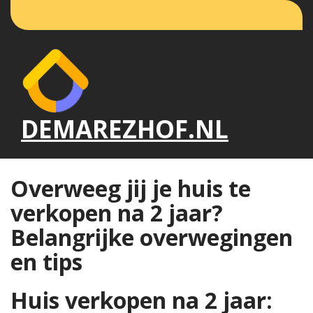
Naar
de
inhoud
gaan
DEMAREZHOF.NL
Overweeg jij je huis te
verkopen na 2 jaar?
Belangrijke overwegingen
en tips
Huis verkopen na 2 jaar: