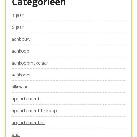
Categorieën
3 jaar
5 jaar
aanbouw
aankoop
aankoopmakelaar
aankopen
alkmaar
appartement
appartement te koop
appartementen
bad