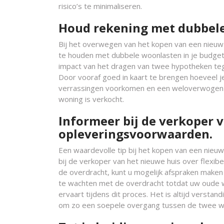
risico’s te minimaliseren.
Houd rekening met dubbele
Bij het overwegen van het kopen van een nieuw h
te houden met dubbele woonlasten in je budgetpla
impact van het dragen van twee hypotheken tegel
Door vooraf goed in kaart te brengen hoeveel je
verrassingen voorkomen en een weloverwogen b
woning is verkocht.
Informeer bij de verkoper v
opleveringsvoorwaarden.
Een waardevolle tip bij het kopen van een nieuw 
bij de verkoper van het nieuwe huis over flexi
de overdracht, kunt u mogelijk afspraken maken 
te wachten met de overdracht totdat uw oude w
ervaart tijdens dit proces. Het is altijd verst
om zo een soepele overgang tussen de twee w