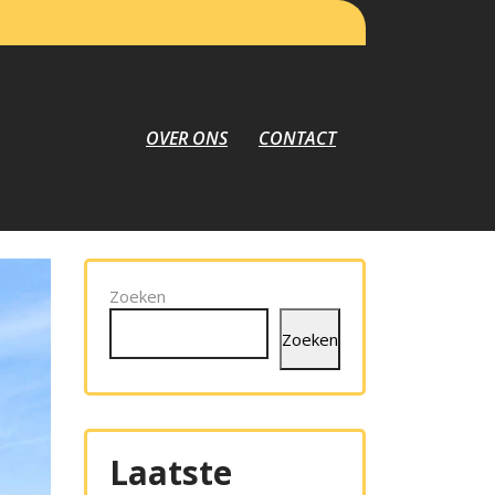
OVER ONS
CONTACT
Zoeken
Zoeken
Laatste