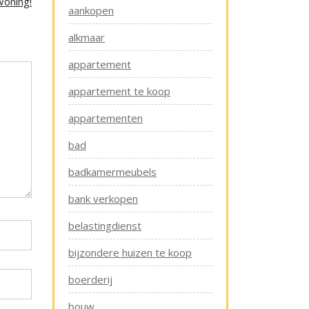
Woning!
aankopen
alkmaar
appartement
appartement te koop
appartementen
bad
badkamermeubels
bank verkopen
belastingdienst
bijzondere huizen te koop
boerderij
bouw