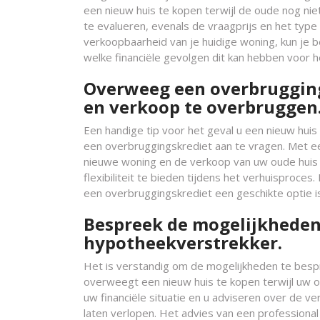
een nieuw huis te kopen terwijl de oude nog niet
te evalueren, evenals de vraagprijs en het type 
verkoopbaarheid van je huidige woning, kun je 
welke financiële gevolgen dit kan hebben voor h
Overweeg een overbrugging
en verkoop te overbruggen
Een handige tip voor het geval u een nieuw huis
een overbruggingskrediet aan te vragen. Met e
nieuwe woning en de verkoop van uw oude huis o
flexibiliteit te bieden tijdens het verhuisproce
een overbruggingskrediet een geschikte optie is
Bespreek de mogelijkheden 
hypotheekverstrekker.
Het is verstandig om de mogelijkheden te besp
overweegt een nieuw huis te kopen terwijl uw oud
uw financiële situatie en u adviseren over de v
laten verlopen. Het advies van een profession