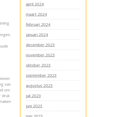
april 2024
maart 2024
kening
februari 2024
engen.
januari 2024
december 2023
 oude
november 2023
oktober 2023
september 2023
winnen
ng van
augustus 2023
eid om
r druk
juli 2023
e maken
juni 2023
mei 2023