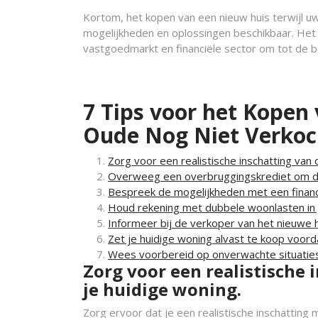
Kortom, het kopen van een nieuw huis terwijl uw
mogelijkheden en oplossingen beschikbaar. Het i
vastgoedmarkt en financiële sector om tot de b
7 Tips voor het Kopen 
Oude Nog Niet Verkoch
Zorg voor een realistische inschatting van
Overweeg een overbruggingskrediet om de
Bespreek de mogelijkheden met een financ
Houd rekening met dubbele woonlasten in 
Informeer bij de verkoper van het nieuwe 
Zet je huidige woning alvast te koop voord
Wees voorbereid op onverwachte situaties e
Zorg voor een realistische
je huidige woning.
Zorg ervoor dat je een realistische inschatting