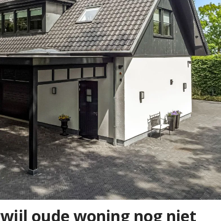
wijl oude woning nog niet