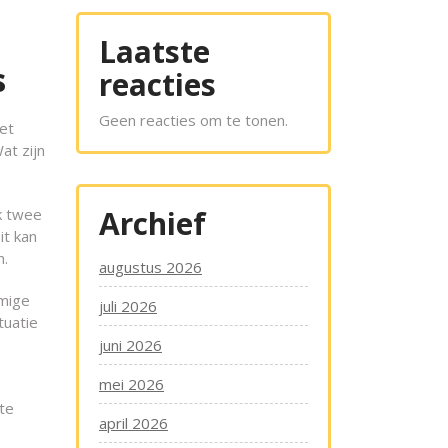
Laatste
s
reacties
Geen reacties om te tonen.
iet
at zijn
Archief
jk twee
it kan
n.
augustus 2026
mmige
juli 2026
tuatie
juni 2026
mei 2026
te
april 2026