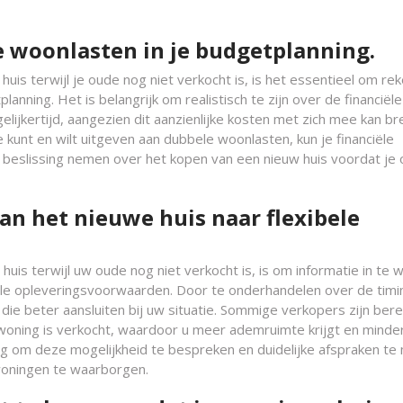
 woonlasten in je budgetplanning.
uis terwijl je oude nog niet verkocht is, is het essentieel om re
nning. Het is belangrijk om realistisch te zijn over de financiële
ijkertijd, aangezien dit aanzienlijke kosten met zich mee kan br
 kunt en wilt uitgeven aan dubbele woonlasten, kun je financiële
eslissing nemen over het kopen van een nieuw huis voordat je
an het nieuwe huis naar flexibele
huis terwijl uw oude nog niet verkocht is, is om informatie in te 
bele opleveringsvoorwaarden. Door te onderhandelen over de timi
die beter aansluiten bij uw situatie. Sommige verkopers zijn ber
oning is verkocht, waardoor u meer ademruimte krijgt en minde
andig om deze mogelijkheid te bespreken en duidelijke afspraken t
oningen te waarborgen.