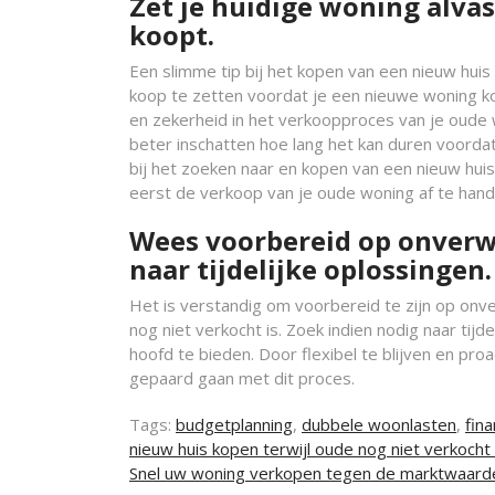
Zet je huidige woning alvas
koopt.
Een slimme tip bij het kopen van een nieuw huis t
koop te zetten voordat je een nieuwe woning ko
en zekerheid in het verkoopproces van je oude 
beter inschatten hoe lang het kan duren voorda
bij het zoeken naar en kopen van een nieuw huis
eerst de verkoop van je oude woning af te han
Wees voorbereid op onverwa
naar tijdelijke oplossingen.
Het is verstandig om voorbereid te zijn op onv
nog niet verkocht is. Zoek indien nodig naar tijd
hoofd te bieden. Door flexibel te blijven en pr
gepaard gaan met dit proces.
Tags:
budgetplanning
,
dubbele woonlasten
,
fina
nieuw huis kopen terwijl oude nog niet verkocht 
Berichtnavigatie
Snel uw woning verkopen tegen de marktwaarde