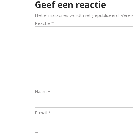
Geef een reactie
Het e-mailadres wordt niet gepubliceerd.
Verei
Reactie
*
Naam
*
E-mail
*