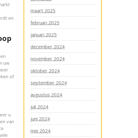
markt
maart 2025
ordt en
februari 2025
januari 2025
oop
december 2024
gen
november 2024
an uw
meer
oktober 2024
eken of
september 2024
augustus 2024
juli 2024
eer u
juni 2024
gen van
te
mei 2024
uele