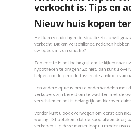
verkocht is: Tips en a
Nieuw huis kopen terw
Het kan een uitdagende situatie zijn: u wilt gra
verkocht. Dit kan verschillende redenen hebben
uw opties in zo’n situatie?
Ten eerste is het belangrijk om te kijken naar u
hypotheken te dragen? Zo niet, dan kunt u over
helpen om de periode tussen de aankoop van u
Een andere optie is om te onderhandelen met d
verkopers zijn bereid om te wachten met de ove
verschillen en het is belangrijk om hierover duid
Verder kunt u ook overwegen om eerst een nie
woning. Dit betekent dat de koop alleen doorga
verkopen. Op deze manier loopt u minder risico