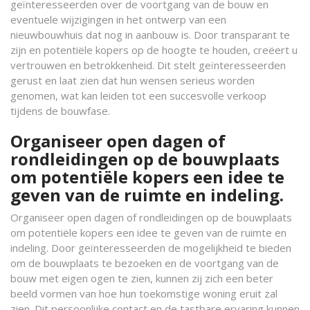
geïnteresseerden over de voortgang van de bouw en
eventuele wijzigingen in het ontwerp van een
nieuwbouwhuis dat nog in aanbouw is. Door transparant te
zijn en potentiële kopers op de hoogte te houden, creëert u
vertrouwen en betrokkenheid. Dit stelt geïnteresseerden
gerust en laat zien dat hun wensen serieus worden
genomen, wat kan leiden tot een succesvolle verkoop
tijdens de bouwfase.
Organiseer open dagen of
rondleidingen op de bouwplaats
om potentiële kopers een idee te
geven van de ruimte en indeling.
Organiseer open dagen of rondleidingen op de bouwplaats
om potentiële kopers een idee te geven van de ruimte en
indeling. Door geïnteresseerden de mogelijkheid te bieden
om de bouwplaats te bezoeken en de voortgang van de
bouw met eigen ogen te zien, kunnen zij zich een beter
beeld vormen van hoe hun toekomstige woning eruit zal
zien. Dit persoonlijke contact en de tastbare ervaring kunnen