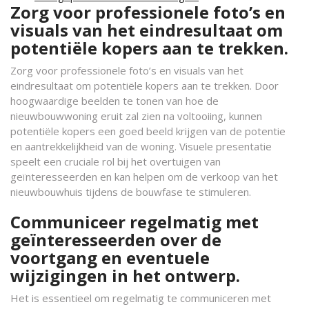
Zorg voor professionele foto’s en
visuals van het eindresultaat om
potentiële kopers aan te trekken.
Zorg voor professionele foto’s en visuals van het
eindresultaat om potentiële kopers aan te trekken. Door
hoogwaardige beelden te tonen van hoe de
nieuwbouwwoning eruit zal zien na voltooiing, kunnen
potentiële kopers een goed beeld krijgen van de potentie
en aantrekkelijkheid van de woning. Visuele presentatie
speelt een cruciale rol bij het overtuigen van
geïnteresseerden en kan helpen om de verkoop van het
nieuwbouwhuis tijdens de bouwfase te stimuleren.
Communiceer regelmatig met
geïnteresseerden over de
voortgang en eventuele
wijzigingen in het ontwerp.
Het is essentieel om regelmatig te communiceren met