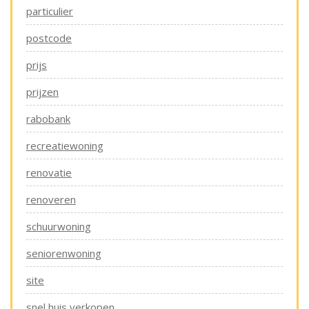
particulier
postcode
prijs
prijzen
rabobank
recreatiewoning
renovatie
renoveren
schuurwoning
seniorenwoning
site
snel huis verkopen