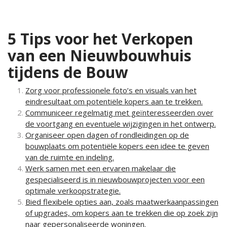
5 Tips voor het Verkopen
van een Nieuwbouwhuis
tijdens de Bouw
Zorg voor professionele foto’s en visuals van het
eindresultaat om potentiële kopers aan te trekken.
Communiceer regelmatig met geïnteresseerden over
de voortgang en eventuele wijzigingen in het ontwerp.
Organiseer open dagen of rondleidingen op de
bouwplaats om potentiële kopers een idee te geven
van de ruimte en indeling.
Werk samen met een ervaren makelaar die
gespecialiseerd is in nieuwbouwprojecten voor een
optimale verkoopstrategie.
Bied flexibele opties aan, zoals maatwerkaanpassingen
of upgrades, om kopers aan te trekken die op zoek zijn
naar gepersonaliseerde woningen.