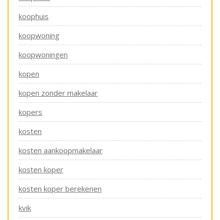
koophuis
koopwoning
koopwoningen
kopen
kopen zonder makelaar
kopers
kosten
kosten aankoopmakelaar
kosten koper
kosten koper berekenen
kvik