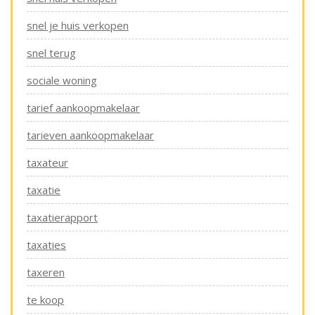
snel je huis verkopen
snel terug
sociale woning
tarief aankoopmakelaar
tarieven aankoopmakelaar
taxateur
taxatie
taxatierapport
taxaties
taxeren
te koop