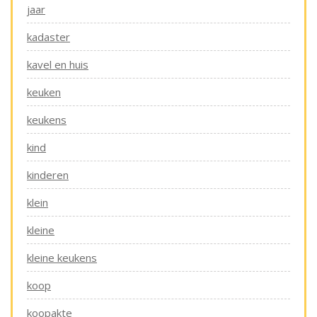
jaar
kadaster
kavel en huis
keuken
keukens
kind
kinderen
klein
kleine
kleine keukens
koop
koopakte