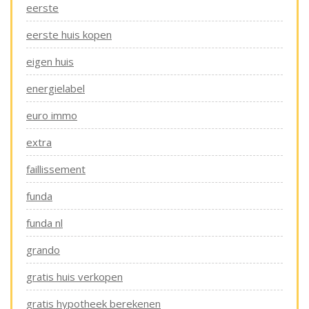
eerste
eerste huis kopen
eigen huis
energielabel
euro immo
extra
faillissement
funda
funda nl
grando
gratis huis verkopen
gratis hypotheek berekenen