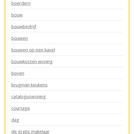
boerderij
bouw
bouwbedrijf
bouwen
bouwen op een kavel
bouwkosten woning
boven
brugman keukens
cataloguswoning
courtage
dag
de gratis makelaar