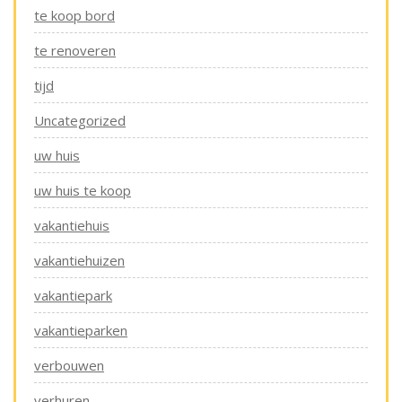
te koop bord
te renoveren
tijd
Uncategorized
uw huis
uw huis te koop
vakantiehuis
vakantiehuizen
vakantiepark
vakantieparken
verbouwen
verhuren