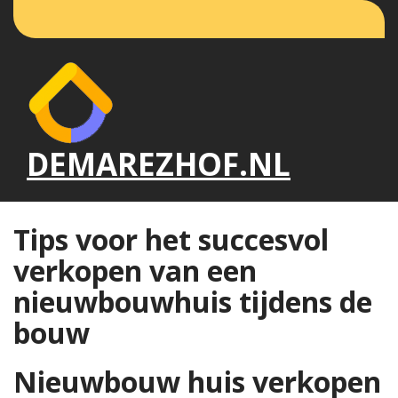
Naar
de
inhoud
gaan
DEMAREZHOF.NL
Tips voor het succesvol
verkopen van een
nieuwbouwhuis tijdens de
bouw
Nieuwbouw huis verkopen