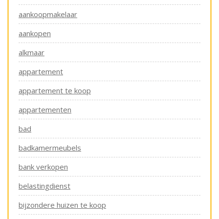
aankoopmakelaar
aankopen
alkmaar
appartement
appartement te koop
appartementen
bad
badkamermeubels
bank verkopen
belastingdienst
bijzondere huizen te koop