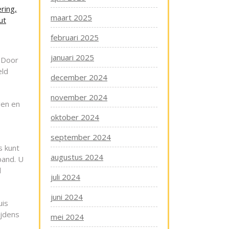
ring,
maart 2025
ut
februari 2025
januari 2025
 Door
eld
december 2024
november 2024
gen en
oktober 2024
september 2024
s kunt
augustus 2024
pand. U
d
juli 2024
juni 2024
uis
ijdens
mei 2024