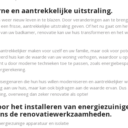
ne en aantrekkelijke uitstraling.
 weer nieuw leven in te blazen. Door veranderingen aan te bren
en frisse, aantrekkelijke uitstraling geven. Of het nu gaat om he
 van uw badkamer, renovatie kan uw huis transformeren en het 
aantrekkelijker maken voor uzelf en uw familie, maar ook voor pot
rd huis kan de waarde van uw woning verhogen, waardoor u op
unt u door moderne technieken toe te passen, zoals energiebes
rgierekening.
seigenaren die hun huis willen moderniseren en aantrekkelijker wi
ing aan uw huis, maar kan ook bijdragen aan de waarde ervan. Dus 
g, overweeg dan zeker renovatie als optie!
oor het installeren van energiezuinig
dens de renovatiewerkzaamheden.
ergiezuinige apparatuur en isolatie