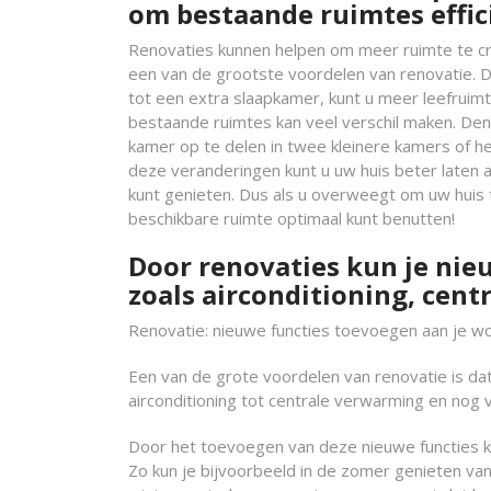
om bestaande ruimtes effic
Renovaties kunnen helpen om meer ruimte te creë
een van de grootste voordelen van renovatie. 
tot een extra slaapkamer, kunt u meer leefruim
bestaande ruimtes kan veel verschil maken. De
kamer op te delen in twee kleinere kamers of h
deze veranderingen kunt u uw huis beter laten 
kunt genieten. Dus als u overweegt om uw huis 
beschikbare ruimte optimaal kunt benutten!
Door renovaties kun je nie
zoals airconditioning, cent
Renovatie: nieuwe functies toevoegen aan je w
Een van de grote voordelen van renovatie is dat
airconditioning tot centrale verwarming en nog 
Door het toevoegen van deze nieuwe functies kun
Zo kun je bijvoorbeeld in de zomer genieten van