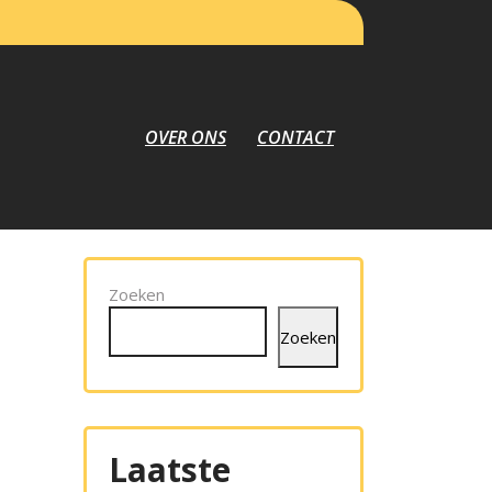
OVER ONS
CONTACT
Zoeken
Zoeken
Laatste