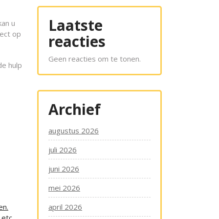
Laatste
kan u
ject op
reacties
Geen reacties om te tonen.
de hulp
Archief
augustus 2026
juli 2026
juni 2026
mei 2026
en.
april 2026
etc..