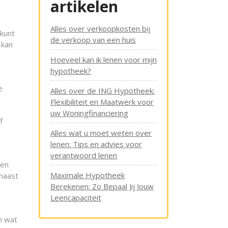
artikelen
Alles over verkoopkosten bij
 kunt
de verkoop van een huis
 kan
Hoeveel kan ik lenen voor mijn
hypotheek?
e
Alles over de ING Hypotheek:
Flexibiliteit en Maatwerk voor
uw Woningfinanciering
f
Alles wat u moet weten over
lenen: Tips en advies voor
verantwoord lenen
Een
Maximale Hypotheek
naast
Berekenen: Zo Bepaal Jij Jouw
Leencapaciteit
n wat