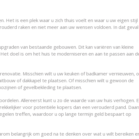
. Het is een plek waar u zich thuis voelt en waar u uw eigen stijl
verouderd raken en niet meer aan uw wensen voldoen. In dat geval
upgraden van bestaande gebouwen. Dit kan variëren van kleine
Het doel is om het huis te moderniseren en aan te passen aan d
 renovatie. Misschien wilt u uw keuken of badkamer vernieuwen, o
uitbouw of dakkapel te plaatsen. Of misschien wilt u gewoon de
kozijnen of gevelbekleding te plaatsen.
voordelen. Allereerst kunt u zo de waarde van uw huis verhogen. 
ekkelijker voor potentiële kopers dan een verouderd pand. Daar
gelen treffen, waardoor u op lange termijn geld bespaart op
aarom belangrijk om goed na te denken over wat u wilt bereiken e