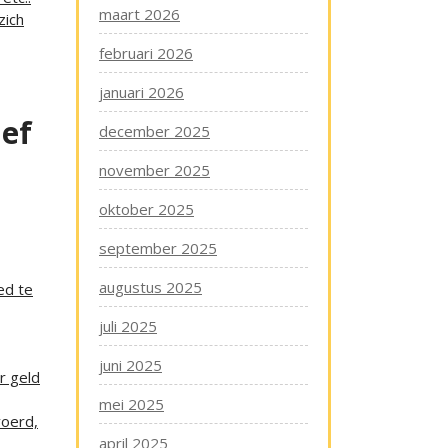
maart 2026
zich
februari 2026
januari 2026
ief
december 2025
november 2025
oktober 2025
september 2025
augustus 2025
ed te
juli 2025
juni 2025
r geld
mei 2025
voerd,
april 2025