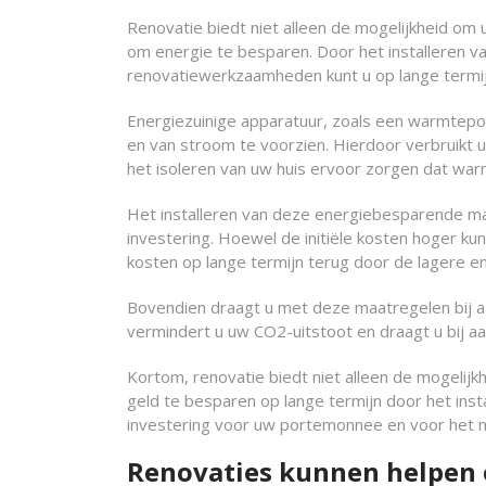
Renovatie biedt niet alleen de mogelijkheid o
om energie te besparen. Door het installeren va
renovatiewerkzaamheden kunt u op lange termi
Energiezuinige apparatuur, zoals een warmtepo
en van stroom te voorzien. Hierdoor verbruikt 
het isoleren van uw huis ervoor zorgen dat wa
Het installeren van deze energiebesparende m
investering. Hoewel de initiële kosten hoger kun
kosten op lange termijn terug door de lagere e
Bovendien draagt u met deze maatregelen bij 
vermindert u uw CO2-uitstoot en draagt u bij aa
Kortom, renovatie biedt niet alleen de mogeli
geld te besparen op lange termijn door het inst
investering voor uw portemonnee en voor het mi
Renovaties kunnen helpen o