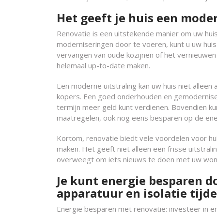
Het geeft je huis een moder
Renovatie is een uitstekende manier om uw huis
moderniseringen door te voeren, kunt u uw huis e
vervangen van oude kozijnen of het vernieuwen
helemaal up-to-date maken.
Een moderne uitstraling kan uw huis niet alleen 
kopers. Een goed onderhouden en gemodernisee
termijn meer geld kunt verdienen. Bovendien k
maatregelen, ook nog eens besparen op de ene
Kortom, renovatie biedt vele voordelen voor hui
maken. Het geeft niet alleen een frisse uitstral
overweegt om iets nieuws te doen met uw wonin
Je kunt energie besparen d
apparatuur en isolatie tij
Energie besparen met renovatie: investeer in en