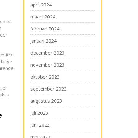
april 2024
maart 2024
gen en
t
februari 2024
weer
januari 2024
december 2023
entiële
 lange
november 2023
parende
oktober 2023
llen
september 2023
als u
augustus 2023
e
juli 2023
juni 2023
mei 2023