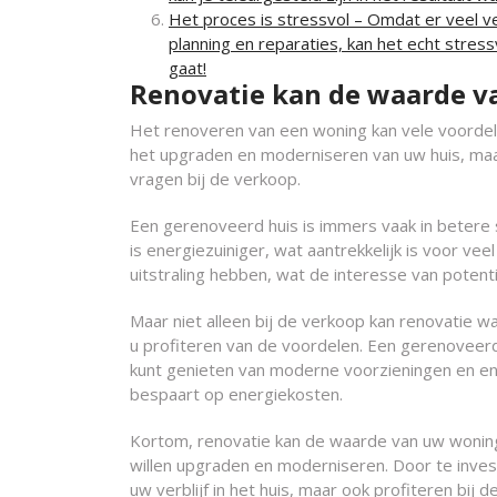
Het proces is stressvol – Omdat er veel ver
planning en reparaties, kan het echt stressv
gaat!
Renovatie kan de waarde v
Het renoveren van een woning kan vele voorde
het upgraden en moderniseren van uw huis, maak
vragen bij de verkoop.
Een gerenoveerd huis is immers vaak in betere
is energiezuiniger, wat aantrekkelijk is voor v
uitstraling hebben, wat de interesse van potent
Maar niet alleen bij de verkoop kan renovatie w
u profiteren van de voordelen. Een gerenovee
kunt genieten van moderne voorzieningen en e
bespaart op energiekosten.
Kortom, renovatie kan de waarde van uw woning
willen upgraden en moderniseren. Door te invest
uw verblijf in het huis, maar ook profiteren bij 