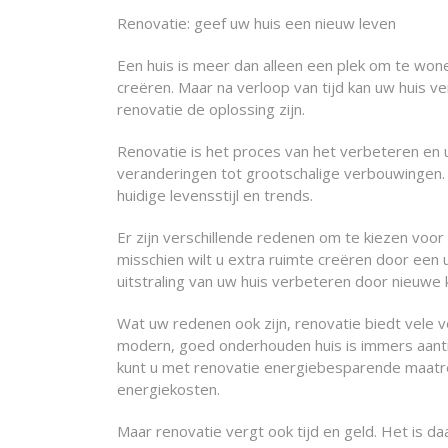
Renovatie: geef uw huis een nieuw leven
Een huis is meer dan alleen een plek om te wonen
creëren. Maar na verloop van tijd kan uw huis 
renovatie de oplossing zijn.
Renovatie is het proces van het verbeteren en 
veranderingen tot grootschalige verbouwingen. 
huidige levensstijl en trends.
Er zijn verschillende redenen om te kiezen voor
misschien wilt u extra ruimte creëren door een 
uitstraling van uw huis verbeteren door nieuwe 
Wat uw redenen ook zijn, renovatie biedt vele 
modern, goed onderhouden huis is immers aantr
kunt u met renovatie energiebesparende maatre
energiekosten.
Maar renovatie vergt ook tijd en geld. Het is d