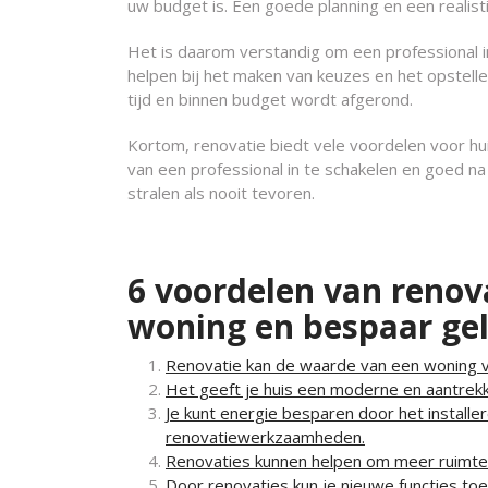
uw budget is. Een goede planning en een realist
Het is daarom verstandig om een professional i
helpen bij het maken van keuzes en het opstell
tijd en binnen budget wordt afgerond.
Kortom, renovatie biedt vele voordelen voor hu
van een professional in te schakelen en goed n
stralen als nooit tevoren.
6 voordelen van renov
woning en bespaar ge
Renovatie kan de waarde van een woning 
Het geeft je huis een moderne en aantrekkel
Je kunt energie besparen door het installer
renovatiewerkzaamheden.
Renovaties kunnen helpen om meer ruimte t
Door renovaties kun je nieuwe functies toe