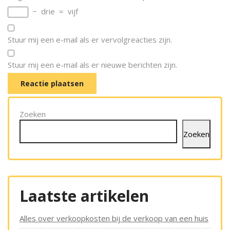
−
drie
=
vijf
Stuur mij een e-mail als er vervolgreacties zijn.
Stuur mij een e-mail als er nieuwe berichten zijn.
Zoeken
Zoeken
Laatste artikelen
Alles over verkoopkosten bij de verkoop van een huis