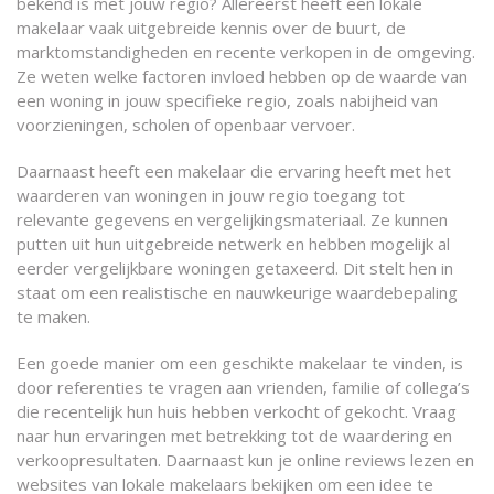
bekend is met jouw regio? Allereerst heeft een lokale
makelaar vaak uitgebreide kennis over de buurt, de
marktomstandigheden en recente verkopen in de omgeving.
Ze weten welke factoren invloed hebben op de waarde van
een woning in jouw specifieke regio, zoals nabijheid van
voorzieningen, scholen of openbaar vervoer.
Daarnaast heeft een makelaar die ervaring heeft met het
waarderen van woningen in jouw regio toegang tot
relevante gegevens en vergelijkingsmateriaal. Ze kunnen
putten uit hun uitgebreide netwerk en hebben mogelijk al
eerder vergelijkbare woningen getaxeerd. Dit stelt hen in
staat om een realistische en nauwkeurige waardebepaling
te maken.
Een goede manier om een geschikte makelaar te vinden, is
door referenties te vragen aan vrienden, familie of collega’s
die recentelijk hun huis hebben verkocht of gekocht. Vraag
naar hun ervaringen met betrekking tot de waardering en
verkoopresultaten. Daarnaast kun je online reviews lezen en
websites van lokale makelaars bekijken om een idee te