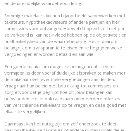
en de uiteindelijke waardebeoordeling.
Sommige makelaars kunnen bijvoorbeeld samenwerken met
taxateurs, hypotheekadviseurs of andere partijen en hier
commissies voor ontvangen. Hoewel dit op zichzelf niet per
se verkeerd is, kan het invloed hebben op de objectiviteit en
onafhankelijkheid van de waardebepaling. Het is daarom
belangrijk om transparantie te eisen en te begrijpen welke
vergoedingen er worden betaald en aan wie.
Een goede manier om mogelijke belangenconflicten te
vermijden, is door vooraf duidelijke afspraken te maken met
de makelaar over eventuele vergoedingen aan derden.
Vraag naar hun beleid met betrekking tot commissies en
zorg ervoor dat je begrijpt hoe dit jouw belangen kan
beïnvloeden. Het is ook raadzaam om meerdere offertes
van verschillende makelaars op te vragen en deze goed met
elkaar te vergelijken.
Daarnaast kan het nuttig zijn om zelf onderzoek te doen
naar onafhankelijke taxateurs of andere professionals die je