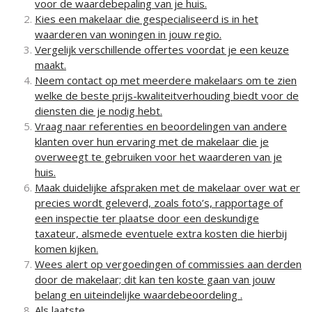
voor de waardebepaling van je huis.
Kies een makelaar die gespecialiseerd is in het
waarderen van woningen in jouw regio.
Vergelijk verschillende offertes voordat je een keuze
maakt.
Neem contact op met meerdere makelaars om te zien
welke de beste prijs-kwaliteitverhouding biedt voor de
diensten die je nodig hebt.
Vraag naar referenties en beoordelingen van andere
klanten over hun ervaring met de makelaar die je
overweegt te gebruiken voor het waarderen van je
huis.
Maak duidelijke afspraken met de makelaar over wat er
precies wordt geleverd, zoals foto’s, rapportage of
een inspectie ter plaatse door een deskundige
taxateur, alsmede eventuele extra kosten die hierbij
komen kijken.
Wees alert op vergoedingen of commissies aan derden
door de makelaar; dit kan ten koste gaan van jouw
belang en uiteindelijke waardebeoordeling .
Als laatste