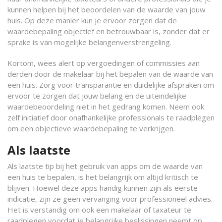
kunnen helpen bij het beoordelen van de waarde van jouw
huis. Op deze manier kun je ervoor zorgen dat de
waardebepaling objectief en betrouwbaar is, zonder dat er
sprake is van mogelijke belangenverstrengeling.
Kortom, wees alert op vergoedingen of commissies aan
derden door de makelaar bij het bepalen van de waarde van
een huis. Zorg voor transparantie en duidelijke afspraken om
ervoor te zorgen dat jouw belang en de uiteindelijke
waardebeoordeling niet in het gedrang komen. Neem ook
zelf initiatief door onafhankelijke professionals te raadplegen
om een objectieve waardebepaling te verkrijgen.
Als laatste
Als laatste tip bij het gebruik van apps om de waarde van
een huis te bepalen, is het belangrijk om altijd kritisch te
blijven. Hoewel deze apps handig kunnen zijn als eerste
indicatie, zijn ze geen vervanging voor professioneel advies.
Het is verstandig om ook een makelaar of taxateur te
raadplegen voordat je belangrijke beslissingen neemt op