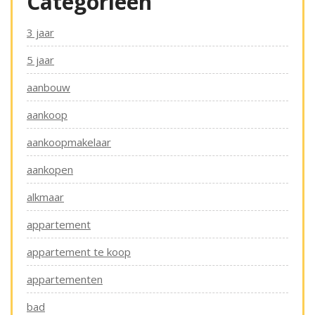
Categorieën
3 jaar
5 jaar
aanbouw
aankoop
aankoopmakelaar
aankopen
alkmaar
appartement
appartement te koop
appartementen
bad