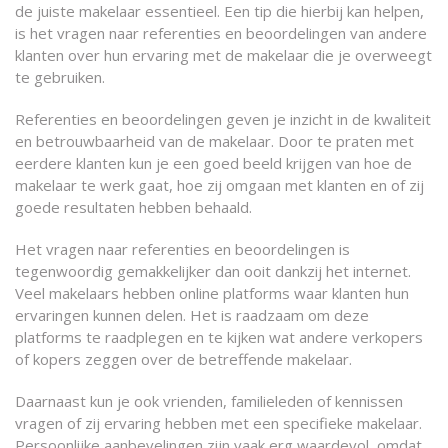
de juiste makelaar essentieel. Een tip die hierbij kan helpen,
is het vragen naar referenties en beoordelingen van andere
klanten over hun ervaring met de makelaar die je overweegt
te gebruiken.
Referenties en beoordelingen geven je inzicht in de kwaliteit
en betrouwbaarheid van de makelaar. Door te praten met
eerdere klanten kun je een goed beeld krijgen van hoe de
makelaar te werk gaat, hoe zij omgaan met klanten en of zij
goede resultaten hebben behaald.
Het vragen naar referenties en beoordelingen is
tegenwoordig gemakkelijker dan ooit dankzij het internet.
Veel makelaars hebben online platforms waar klanten hun
ervaringen kunnen delen. Het is raadzaam om deze
platforms te raadplegen en te kijken wat andere verkopers
of kopers zeggen over de betreffende makelaar.
Daarnaast kun je ook vrienden, familieleden of kennissen
vragen of zij ervaring hebben met een specifieke makelaar.
Persoonlijke aanbevelingen zijn vaak erg waardevol, omdat