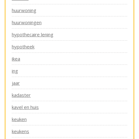
huurwoning
huurwoningen
hypothecaire lening
hypotheek
ikea
ing
jaar
kadaster
kavel en huis
keuken
keukens