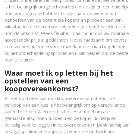
cruciaal onderdeel van het proces. Om dit effectief te doen,
is het belangrijk om goed voorbereid te zijn en een duidelijk
doel voor ogen te hebben. Luister naar de wensen en
behoeften van de potentiële kopers en probeer een win-
winsituatie te creëren waarbij beide partijen tevreden zijn
met de uitkomst. Wees flexibel, maar houd ook uw minimale
acceptabele prijs in gedachten. Het is raadzaam om advies
in te winnen bij een ervaren makelaar die u kan begeleiden
bij het onderhandelingsproces en u kan helpen om de beste
deal te sluiten.
Waar moet ik op letten bij het
opstellen van een
koopovereenkomst?
Bij het opstellen van een koopovereenkomst voor de
verkoop van een huis is het belangrijk om op verschillende
zaken te letten. Allereerst is het essentieel om alle
gemaakte afspraken tussen u en de koper duidelijk en
volledig vast te leggen in de overeenkomst. Denk hierbij aan
de afgesproken verkoopprijs, eventuele ontbindende