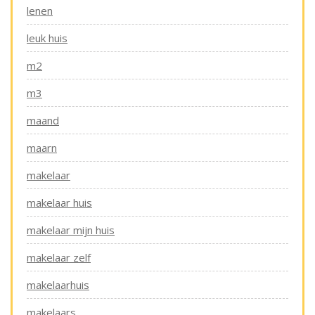
lenen
leuk huis
m2
m3
maand
maarn
makelaar
makelaar huis
makelaar mijn huis
makelaar zelf
makelaarhuis
makelaars