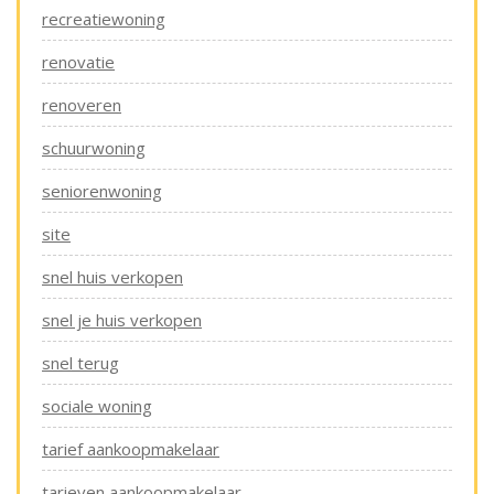
recreatiewoning
renovatie
renoveren
schuurwoning
seniorenwoning
site
snel huis verkopen
snel je huis verkopen
snel terug
sociale woning
tarief aankoopmakelaar
tarieven aankoopmakelaar