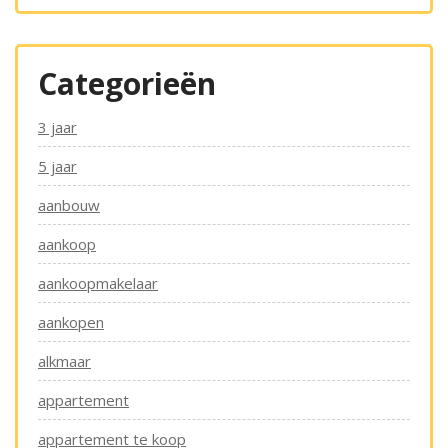
Categorieën
3 jaar
5 jaar
aanbouw
aankoop
aankoopmakelaar
aankopen
alkmaar
appartement
appartement te koop