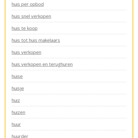
huis per opbod
huis snel verkopen
huis te koop
huis tot huis makelaars
huis verkopen
huis verkopen en terughuren
huise
huisje
huiz
huizen
huur
huurder