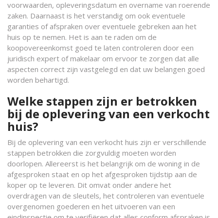
voorwaarden, opleveringsdatum en overname van roerende
zaken. Daarnaast is het verstandig om ook eventuele
garanties of afspraken over eventuele gebreken aan het
huis op te nemen. Het is aan te raden om de
koopovereenkomst goed te laten controleren door een
juridisch expert of makelaar om ervoor te zorgen dat alle
aspecten correct zijn vastgelegd en dat uw belangen goed
worden behartigd.
Welke stappen zijn er betrokken
bij de oplevering van een verkocht
huis?
Bij de oplevering van een verkocht huis zijn er verschillende
stappen betrokken die zorgvuldig moeten worden
doorlopen. Allereerst is het belangrijk om de woning in de
afgesproken staat en op het afgesproken tijdstip aan de
koper op te leveren. Dit omvat onder andere het
overdragen van de sleutels, het controleren van eventuele
overgenomen goederen en het uitvoeren van een
eindinspectie om te verifiëren dat alles conform afspraken is