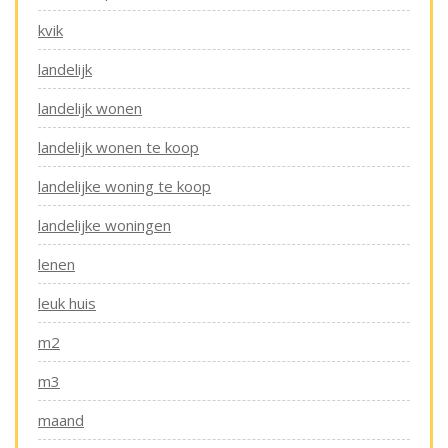
kvik
landelijk
landelijk wonen
landelijk wonen te koop
landelijke woning te koop
landelijke woningen
lenen
leuk huis
m2
m3
maand