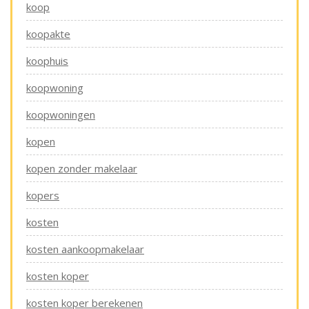
koop
koopakte
koophuis
koopwoning
koopwoningen
kopen
kopen zonder makelaar
kopers
kosten
kosten aankoopmakelaar
kosten koper
kosten koper berekenen