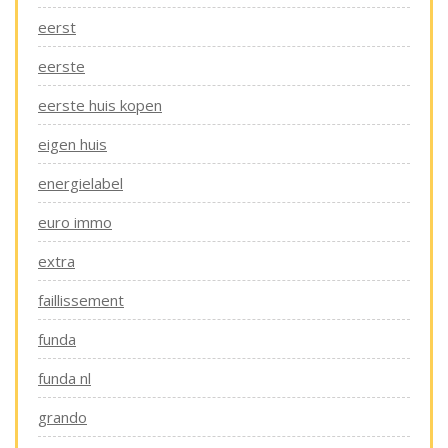
eerst
eerste
eerste huis kopen
eigen huis
energielabel
euro immo
extra
faillissement
funda
funda nl
grando