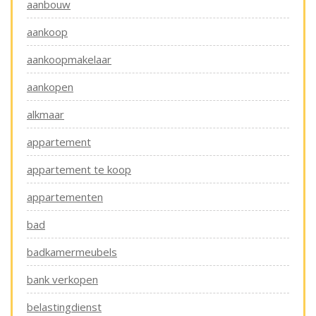
aanbouw
aankoop
aankoopmakelaar
aankopen
alkmaar
appartement
appartement te koop
appartementen
bad
badkamermeubels
bank verkopen
belastingdienst