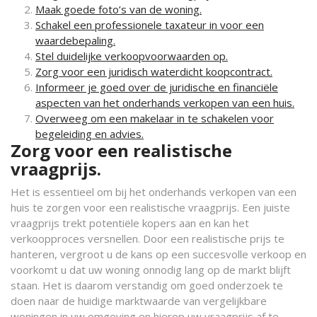
Maak goede foto’s van de woning.
Schakel een professionele taxateur in voor een
waardebepaling.
Stel duidelijke verkoopvoorwaarden op.
Zorg voor een juridisch waterdicht koopcontract.
Informeer je goed over de juridische en financiële
aspecten van het onderhands verkopen van een huis.
Overweeg om een makelaar in te schakelen voor
begeleiding en advies.
Zorg voor een realistische
vraagprijs.
Het is essentieel om bij het onderhands verkopen van een
huis te zorgen voor een realistische vraagprijs. Een juiste
vraagprijs trekt potentiële kopers aan en kan het
verkoopproces versnellen. Door een realistische prijs te
hanteren, vergroot u de kans op een succesvolle verkoop en
voorkomt u dat uw woning onnodig lang op de markt blijft
staan. Het is daarom verstandig om goed onderzoek te
doen naar de huidige marktwaarde van vergelijkbare
woningen in uw omgeving en hierop uw vraagprijs af te