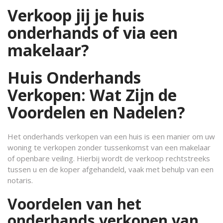
Verkoop jij je huis
onderhands of via een
makelaar?
Huis Onderhands
Verkopen: Wat Zijn de
Voordelen en Nadelen?
Het onderhands verkopen van een huis is een manier om uw
woning te verkopen zonder tussenkomst van een makelaar
of openbare veiling. Hierbij wordt de verkoop rechtstreeks
tussen u en de koper afgehandeld, vaak met behulp van een
notaris.
Voordelen van het
onderhands verkopen van