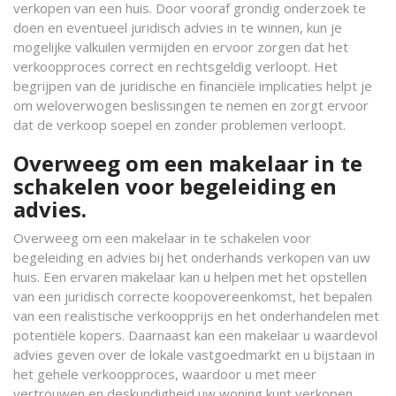
verkopen van een huis. Door vooraf grondig onderzoek te
doen en eventueel juridisch advies in te winnen, kun je
mogelijke valkuilen vermijden en ervoor zorgen dat het
verkoopproces correct en rechtsgeldig verloopt. Het
begrijpen van de juridische en financiële implicaties helpt je
om weloverwogen beslissingen te nemen en zorgt ervoor
dat de verkoop soepel en zonder problemen verloopt.
Overweeg om een makelaar in te
schakelen voor begeleiding en
advies.
Overweeg om een makelaar in te schakelen voor
begeleiding en advies bij het onderhands verkopen van uw
huis. Een ervaren makelaar kan u helpen met het opstellen
van een juridisch correcte koopovereenkomst, het bepalen
van een realistische verkoopprijs en het onderhandelen met
potentiële kopers. Daarnaast kan een makelaar u waardevol
advies geven over de lokale vastgoedmarkt en u bijstaan in
het gehele verkoopproces, waardoor u met meer
vertrouwen en deskundigheid uw woning kunt verkopen.