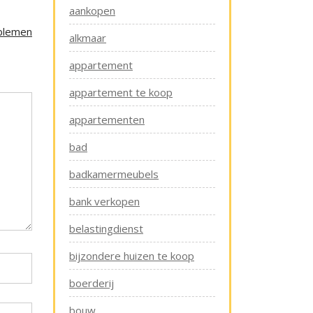
aankopen
oblemen
alkmaar
appartement
appartement te koop
appartementen
bad
badkamermeubels
bank verkopen
belastingdienst
bijzondere huizen te koop
boerderij
bouw