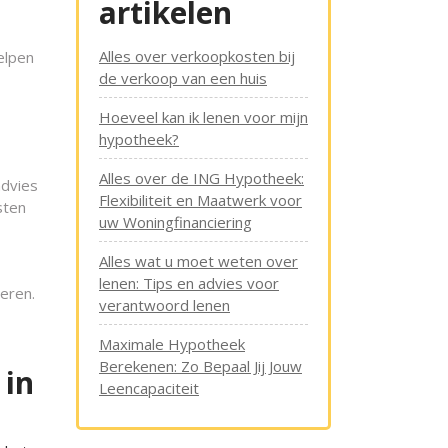
artikelen
Alles over verkoopkosten bij
elpen
de verkoop van een huis
Hoeveel kan ik lenen voor mijn
hypotheek?
Alles over de ING Hypotheek:
advies
Flexibiliteit en Maatwerk voor
sten
uw Woningfinanciering
Alles wat u moet weten over
lenen: Tips en advies voor
eren.
verantwoord lenen
Maximale Hypotheek
Berekenen: Zo Bepaal Jij Jouw
 in
Leencapaciteit