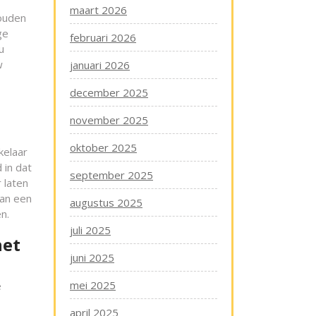
maart 2026
houden
ge
februari 2026
u
w
januari 2026
december 2025
november 2025
oktober 2025
kelaar
 in dat
september 2025
 laten
van een
augustus 2025
n.
juli 2025
het
juni 2025
mei 2025
e
april 2025