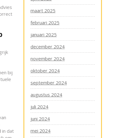
advies
maart 2025
orrect
februari 2025
p
januari 2025
december 2024
rijk
november 2024
oktober 2024
en bij
ntuele
september 2024
augustus 2024
juli 2024
van
juni 2024
n
mei 2024
 in dat
ijk om