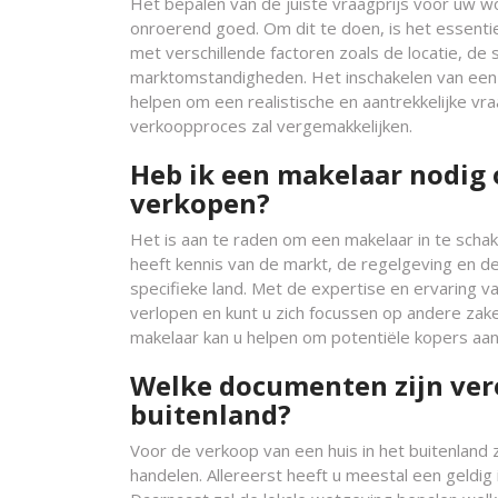
Het bepalen van de juiste vraagprijs voor uw won
onroerend goed. Om dit te doen, is het essenti
met verschillende factoren zoals de locatie, de 
marktomstandigheden. Het inschakelen van een 
helpen om een realistische en aantrekkelijke vra
verkoopproces zal vergemakkelijken.
Heb ik een makelaar nodig 
verkopen?
Het is aan te raden om een makelaar in te schake
heeft kennis van de markt, de regelgeving en d
specifieke land. Met de expertise en ervaring v
verlopen en kunt u zich focussen op andere zake
makelaar kan u helpen om potentiële kopers aan
Welke documenten zijn vere
buitenland?
Voor de verkoop van een huis in het buitenland 
handelen. Allereerst heeft u meestal een geldig 