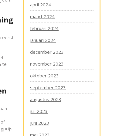
april 2024
maart 2024
ning
februari 2024
ereerst
januari 2024
december 2023
et
november 2023
n te
oktober 2023
september 2023
en
augustus 2023
naan
juli 2023
 of
juni 2023
gprijs
mei 2023