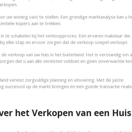
verkopen.
voor uw woning vast te stellen. Een grondige marktanalyse kan u h
tentiële kopers aan te trekken.
in te schakelen bij het verkoopproces. Een ervaren makelaar die
bij elke stap en ervoor zorgen dat de verkoop soepel verloopt.
 de verkoop van uw huis in het buitenland. Het is verstandig om 
e zorgen dat u aan alle vereisten voldoet en geen onverwachte ko
and vereist zorgvuldige planning en uitvoering. Met de juiste
ng succesvol op de markt brengen en een goede transactie realis
ver het Verkopen van een Huis