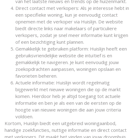
van het laatste nieuws en trends op de huizenmarkt.
Direct contact met verkopers: Als je interesse hebt in
een specifieke woning, kun je eenvoudig contact
opnemen met de verkoper via Huislijn. De website
biedt directe links naar makelaars of particuliere
verkopers, zodat je snel meer informatie kunt krijgen
of een bezichtiging kunt plannen.
Gemakkelijk te gebruiken platform: Huislijn heeft een
gebruiksvriendelijke website die intuïtief is en
gemakkelijk te navigeren. Je kunt eenvoudig jouw
zoekopdrachten aanpassen, woningen opslaan en
favorieten beheren.
Actuele informatie: Huislijn wordt regelmatig
bijgewerkt met nieuwe woningen die op de markt
komen. Hierdoor heb je altijd toegang tot actuele
informatie en ben je als een van de eersten op de
hoogte van nieuwe woningen die aan jouw criteria
voldoen.
Kortom, Huislijn biedt een uitgebreid woningaanbod,
handige zoekfuncties, nuttige informatie en direct contact
met verkopers. Dit maakt het vinden van jouw droomhuis