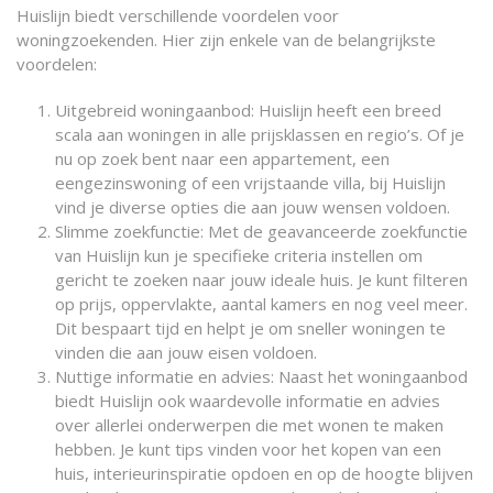
Huislijn biedt verschillende voordelen voor
woningzoekenden. Hier zijn enkele van de belangrijkste
voordelen:
Uitgebreid woningaanbod: Huislijn heeft een breed
scala aan woningen in alle prijsklassen en regio’s. Of je
nu op zoek bent naar een appartement, een
eengezinswoning of een vrijstaande villa, bij Huislijn
vind je diverse opties die aan jouw wensen voldoen.
Slimme zoekfunctie: Met de geavanceerde zoekfunctie
van Huislijn kun je specifieke criteria instellen om
gericht te zoeken naar jouw ideale huis. Je kunt filteren
op prijs, oppervlakte, aantal kamers en nog veel meer.
Dit bespaart tijd en helpt je om sneller woningen te
vinden die aan jouw eisen voldoen.
Nuttige informatie en advies: Naast het woningaanbod
biedt Huislijn ook waardevolle informatie en advies
over allerlei onderwerpen die met wonen te maken
hebben. Je kunt tips vinden voor het kopen van een
huis, interieurinspiratie opdoen en op de hoogte blijven