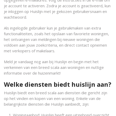
opgegeven e-mailadres. Volg de instructies in de e-mail om
je account te activeren. Zodra je account is geactiveerd, kun
je inloggen op Huislijn met je gekozen gebruikersnaam en
wachtwoord.
Als ingelogde gebruiker kun je gebruikmaken van extra
functionaliteiten, zoals het opslaan van favoriete woningen,
het ontvangen van meldingen bij nieuwe woningen die
voldoen aan jouw zoekcriteria, en direct contact opnemen
met verkopers of makelaars.
Meld je vandaag nog aan bij Huislijn en begin met het
verkennen van een breed scala aan woningen en nuttige
informatie over de huizenmarkt!
Welke diensten biedt huislijn aan?
Huislijn biedt een breed scala aan diensten die gericht zijn
op het vinden en kopen van een woning. Enkele van de
belangrijkste diensten die Huislijn aanbiedt, zijn:
Woningaanbod: Huislijn heeft een uitgebreid overzicht