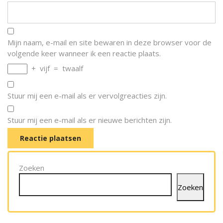
Mijn naam, e-mail en site bewaren in deze browser voor de
volgende keer wanneer ik een reactie plaats.
+
vijf
=
twaalf
Stuur mij een e-mail als er vervolgreacties zijn.
Stuur mij een e-mail als er nieuwe berichten zijn.
Zoeken
Zoeken