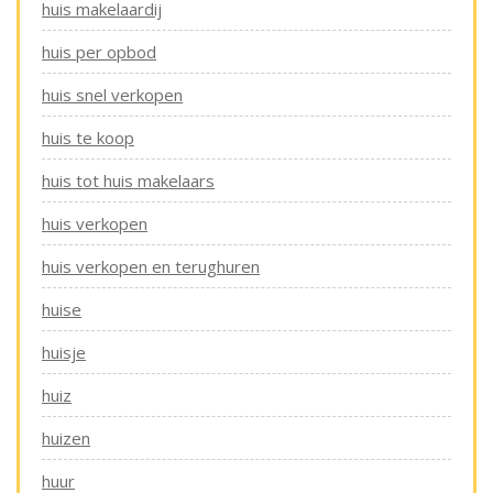
huis makelaardij
huis per opbod
huis snel verkopen
huis te koop
huis tot huis makelaars
huis verkopen
huis verkopen en terughuren
huise
huisje
huiz
huizen
huur