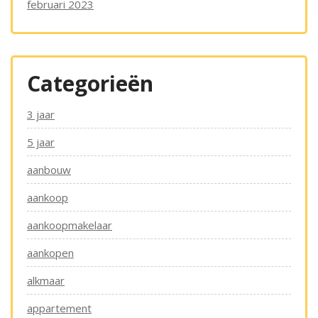
februari 2023
Categorieën
3 jaar
5 jaar
aanbouw
aankoop
aankoopmakelaar
aankopen
alkmaar
appartement