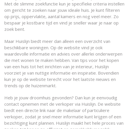
Met de slimme zoekfunctie kun je specifieke criteria instellen
om gericht te zoeken naar jouw ideale huis. Je kunt filteren
op prijs, oppervlakte, aantal kamers en nog veel meer. Zo
bespaar je kostbare tijd en vind je sneller waar je naar op
zoek bent.
Maar Huislijn biedt meer dan alleen een overzicht van
beschikbare woningen. Op de website vind je ook
waardevolle informatie en advies over allerlei onderwerpen
die met wonen te maken hebben. Van tips voor het kopen
van een huis tot het inrichten van je interieur, Huislijn
voorziet je van nuttige informatie en inspiratie. Bovendien
kun je op de website terecht voor het laatste nieuws en
trends op de huizenmarkt.
Heb je jouw droomhuis gevonden? Dan kun je eenvoudig
contact opnemen met de verkoper via Huislijn. De website
biedt een directe link naar de makelaar of particuliere
verkoper, zodat je snel meer informatie kunt krijgen of een
bezichtiging kunt plannen. Huislijn maakt het hele proces van