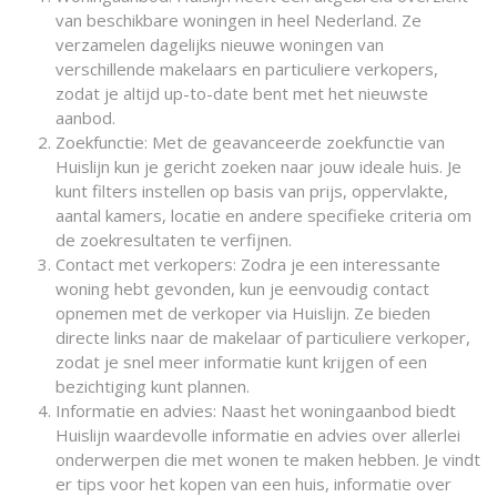
van beschikbare woningen in heel Nederland. Ze
verzamelen dagelijks nieuwe woningen van
verschillende makelaars en particuliere verkopers,
zodat je altijd up-to-date bent met het nieuwste
aanbod.
Zoekfunctie: Met de geavanceerde zoekfunctie van
Huislijn kun je gericht zoeken naar jouw ideale huis. Je
kunt filters instellen op basis van prijs, oppervlakte,
aantal kamers, locatie en andere specifieke criteria om
de zoekresultaten te verfijnen.
Contact met verkopers: Zodra je een interessante
woning hebt gevonden, kun je eenvoudig contact
opnemen met de verkoper via Huislijn. Ze bieden
directe links naar de makelaar of particuliere verkoper,
zodat je snel meer informatie kunt krijgen of een
bezichtiging kunt plannen.
Informatie en advies: Naast het woningaanbod biedt
Huislijn waardevolle informatie en advies over allerlei
onderwerpen die met wonen te maken hebben. Je vindt
er tips voor het kopen van een huis, informatie over