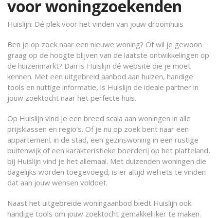
voor woningzoekenden
Huislijn: Dé plek voor het vinden van jouw droomhuis
Ben je op zoek naar een nieuwe woning? Of wil je gewoon
graag op de hoogte blijven van de laatste ontwikkelingen op
de huizenmarkt? Dan is Huislijn dé website die je moet
kennen. Met een uitgebreid aanbod aan huizen, handige
tools en nuttige informatie, is Huislijn de ideale partner in
jouw zoektocht naar het perfecte huis.
Op Huislijn vind je een breed scala aan woningen in alle
prijsklassen en regio’s. Of je nu op zoek bent naar een
appartement in de stad, een gezinswoning in een rustige
buitenwijk of een karakteristieke boerderij op het platteland,
bij Huislijn vind je het allemaal. Met duizenden woningen die
dagelijks worden toegevoegd, is er altijd wel iets te vinden
dat aan jouw wensen voldoet.
Naast het uitgebreide woningaanbod biedt Huislijn ook
handige tools om jouw zoektocht gemakkelijker te maken.