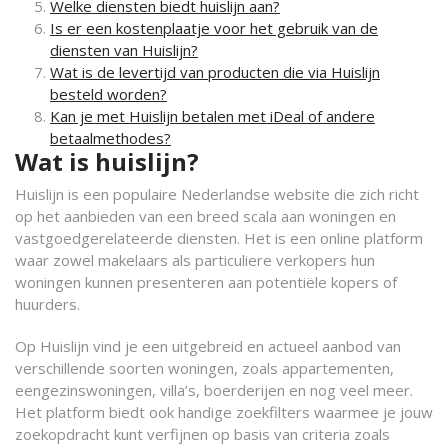
Welke diensten biedt huislijn aan?
Is er een kostenplaatje voor het gebruik van de
diensten van Huislijn?
Wat is de levertijd van producten die via Huislijn
besteld worden?
Kan je met Huislijn betalen met iDeal of andere
betaalmethodes?
Wat is huislijn?
Huislijn is een populaire Nederlandse website die zich richt
op het aanbieden van een breed scala aan woningen en
vastgoedgerelateerde diensten. Het is een online platform
waar zowel makelaars als particuliere verkopers hun
woningen kunnen presenteren aan potentiële kopers of
huurders.
Op Huislijn vind je een uitgebreid en actueel aanbod van
verschillende soorten woningen, zoals appartementen,
eengezinswoningen, villa’s, boerderijen en nog veel meer.
Het platform biedt ook handige zoekfilters waarmee je jouw
zoekopdracht kunt verfijnen op basis van criteria zoals