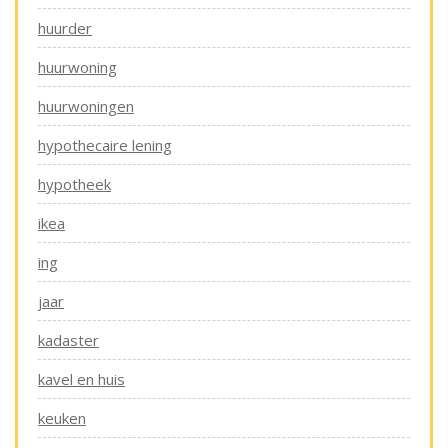
huurder
huurwoning
huurwoningen
hypothecaire lening
hypotheek
ikea
ing
jaar
kadaster
kavel en huis
keuken