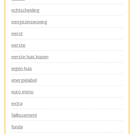
echtscheiding
eengezinswoning
eerst
eerste
eerste huis kopen
eigen huis
energielabel
euro immo
extra
faillissement
funda