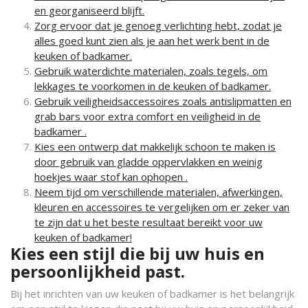
en georganiseerd blijft.
Zorg ervoor dat je genoeg verlichting hebt, zodat je
alles goed kunt zien als je aan het werk bent in de
keuken of badkamer.
Gebruik waterdichte materialen, zoals tegels, om
lekkages te voorkomen in de keuken of badkamer.
Gebruik veiligheidsaccessoires zoals antislipmatten en
grab bars voor extra comfort en veiligheid in de
badkamer .
Kies een ontwerp dat makkelijk schoon te maken is
door gebruik van gladde oppervlakken en weinig
hoekjes waar stof kan ophopen .
Neem tijd om verschillende materialen, afwerkingen,
kleuren en accessoires te vergelijken om er zeker van
te zijn dat u het beste resultaat bereikt voor uw
keuken of badkamer!
Kies een stijl die bij uw huis en
persoonlijkheid past.
Bij het inrichten van uw keuken of badkamer is het belangrijk