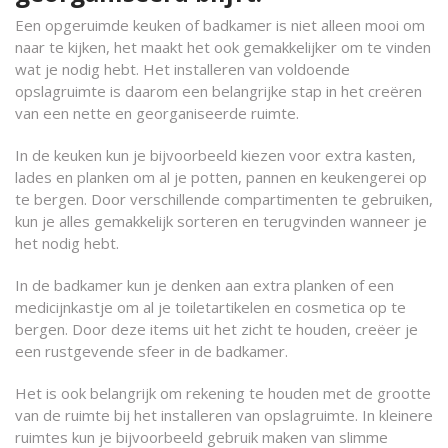
Een opgeruimde keuken of badkamer is niet alleen mooi om
naar te kijken, het maakt het ook gemakkelijker om te vinden
wat je nodig hebt. Het installeren van voldoende
opslagruimte is daarom een belangrijke stap in het creëren
van een nette en georganiseerde ruimte.
In de keuken kun je bijvoorbeeld kiezen voor extra kasten,
lades en planken om al je potten, pannen en keukengerei op
te bergen. Door verschillende compartimenten te gebruiken,
kun je alles gemakkelijk sorteren en terugvinden wanneer je
het nodig hebt.
In de badkamer kun je denken aan extra planken of een
medicijnkastje om al je toiletartikelen en cosmetica op te
bergen. Door deze items uit het zicht te houden, creëer je
een rustgevende sfeer in de badkamer.
Het is ook belangrijk om rekening te houden met de grootte
van de ruimte bij het installeren van opslagruimte. In kleinere
ruimtes kun je bijvoorbeeld gebruik maken van slimme