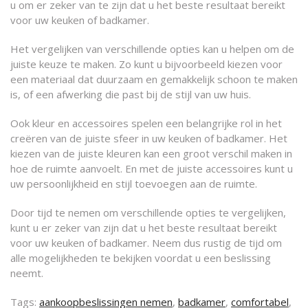
u om er zeker van te zijn dat u het beste resultaat bereikt
voor uw keuken of badkamer.
Het vergelijken van verschillende opties kan u helpen om de
juiste keuze te maken. Zo kunt u bijvoorbeeld kiezen voor
een materiaal dat duurzaam en gemakkelijk schoon te maken
is, of een afwerking die past bij de stijl van uw huis.
Ook kleur en accessoires spelen een belangrijke rol in het
creëren van de juiste sfeer in uw keuken of badkamer. Het
kiezen van de juiste kleuren kan een groot verschil maken in
hoe de ruimte aanvoelt. En met de juiste accessoires kunt u
uw persoonlijkheid en stijl toevoegen aan de ruimte.
Door tijd te nemen om verschillende opties te vergelijken,
kunt u er zeker van zijn dat u het beste resultaat bereikt
voor uw keuken of badkamer. Neem dus rustig de tijd om
alle mogelijkheden te bekijken voordat u een beslissing
neemt.
Tags:
aankoopbeslissingen nemen
,
badkamer
,
comfortabel
,