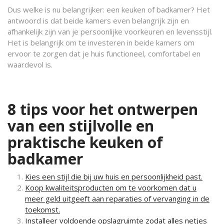
Dus welke is nu belangrijker: een keuken of badkamer? Het
antwoord is dat beide kamers even belangrijk zijn en
afhankelijk zijn van je persoonlijke voorkeuren en levensstijl.
Het is belangrijk om te investeren in beide kamers om
ervoor te zorgen dat je huis functioneel, comfortabel en
waardevol is.
8 tips voor het ontwerpen
van een stijlvolle en
praktische keuken of
badkamer
Kies een stijl die bij uw huis en persoonlijkheid past.
Koop kwaliteitsproducten om te voorkomen dat u
meer geld uitgeeft aan reparaties of vervanging in de
toekomst.
Installeer voldoende opslagruimte zodat alles netjes