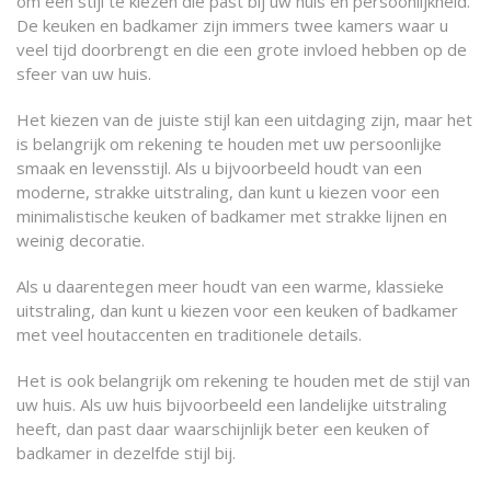
om een stijl te kiezen die past bij uw huis en persoonlijkheid.
De keuken en badkamer zijn immers twee kamers waar u
veel tijd doorbrengt en die een grote invloed hebben op de
sfeer van uw huis.
Het kiezen van de juiste stijl kan een uitdaging zijn, maar het
is belangrijk om rekening te houden met uw persoonlijke
smaak en levensstijl. Als u bijvoorbeeld houdt van een
moderne, strakke uitstraling, dan kunt u kiezen voor een
minimalistische keuken of badkamer met strakke lijnen en
weinig decoratie.
Als u daarentegen meer houdt van een warme, klassieke
uitstraling, dan kunt u kiezen voor een keuken of badkamer
met veel houtaccenten en traditionele details.
Het is ook belangrijk om rekening te houden met de stijl van
uw huis. Als uw huis bijvoorbeeld een landelijke uitstraling
heeft, dan past daar waarschijnlijk beter een keuken of
badkamer in dezelfde stijl bij.