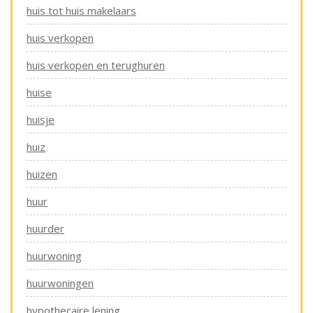
huis tot huis makelaars
huis verkopen
huis verkopen en terughuren
huise
huisje
huiz
huizen
huur
huurder
huurwoning
huurwoningen
hypothecaire lening