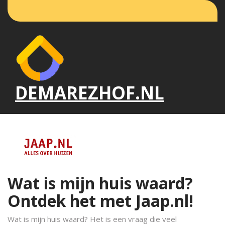
Naar
de
inhoud
gaan
DEMAREZHOF.NL
Wat is mijn huis waard?
Ontdek het met Jaap.nl!
Wat is mijn huis waard? Het is een vraag die veel