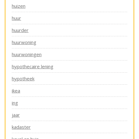
huizen
huur
huurder
huurwoning
huurwoningen
hypothecaire lening
hypotheek
ikea
ing
jaar
kadaster