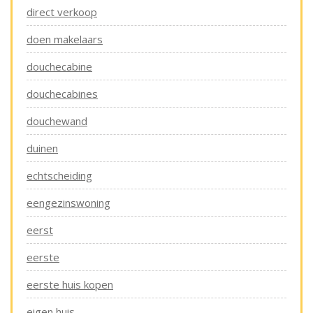
direct verkoop
doen makelaars
douchecabine
douchecabines
douchewand
duinen
echtscheiding
eengezinswoning
eerst
eerste
eerste huis kopen
eigen huis