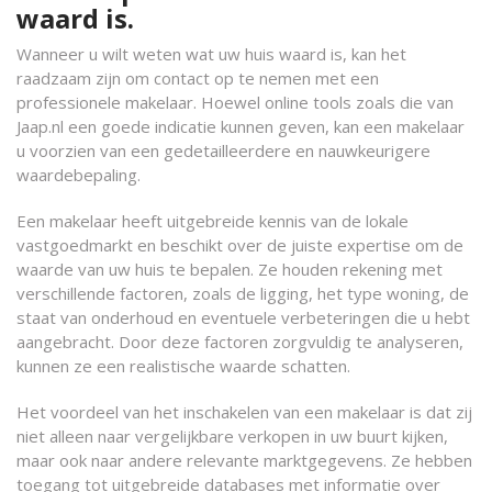
waard is.
Wanneer u wilt weten wat uw huis waard is, kan het
raadzaam zijn om contact op te nemen met een
professionele makelaar. Hoewel online tools zoals die van
Jaap.nl een goede indicatie kunnen geven, kan een makelaar
u voorzien van een gedetailleerdere en nauwkeurigere
waardebepaling.
Een makelaar heeft uitgebreide kennis van de lokale
vastgoedmarkt en beschikt over de juiste expertise om de
waarde van uw huis te bepalen. Ze houden rekening met
verschillende factoren, zoals de ligging, het type woning, de
staat van onderhoud en eventuele verbeteringen die u hebt
aangebracht. Door deze factoren zorgvuldig te analyseren,
kunnen ze een realistische waarde schatten.
Het voordeel van het inschakelen van een makelaar is dat zij
niet alleen naar vergelijkbare verkopen in uw buurt kijken,
maar ook naar andere relevante marktgegevens. Ze hebben
toegang tot uitgebreide databases met informatie over