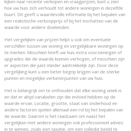
kijken naar recente verkopen en vraagprijzen, kunt u zien
hoe uw huis zich verhoudt tot andere woningen in dezelfde
buurt. Dit geeft u waardevolle informatie bij het bepalen van
een realistische verkoopprijs of bij het inschatten van de
waarde voor andere doeleinden.
Het vergelijken van prijzen helpt u ook om eventuele
verschillen tussen uw woning en vergelijkbare woningen op
te merken. Misschien heeft uw huis extra voorzieningen of
upgrades die de waarde kunnen verhogen, of misschien zijn
er aspecten die juist minder aantrekkelijk zijn. Door deze
vergelijking kunt u een beter begrip krijgen van de sterke
punten en mogelijke verbeterpunten van uw huis.
Het is belangrijk om te onthouden dat elke woning uniek is
en dat er altijd variabelen zijn die invloed hebben op de
waarde ervan. Locatie, grootte, staat van onderhoud en
andere factoren spelen allemaal een rol bij het bepalen van
de waarde. Daarom is het raadzaam om naast het
vergelijken met andere woningen ook professioneel advies
in te winnen, zoals een taxatie, om een volledig beeld te