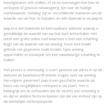
huiseigenaren zich stellen, of ze nu overwegen hun huis te
verkopen of gewoon nieuwsgierig zijn naar de huidige
marktwaarde. Gelukkig zijn er verschillende manieren om de
waarde van uw huis te bepalen, en één daarvan is via Jaap.nl.
Jaap.nl is een bekende en betrouwbare website waarop u
gemakkelijk de waarde van uw huis kunt achterhalen. Het
biedt een gratis online tool waarmee u snel een schatting
krijgt van de waarde van uw woning. Deze tool maakt
gebruik van gegevens zoals locatie, type woning,
oppervlakte en bouwjaar om een nauwkeurige schatting te
maken.
Het proces is eenvoudig: u voert gewoon uw adres in op de
website en beantwoordt enkele vragen over uw woning.
Vervolgens genereert Jaap.nl een geschatte waarde op
basis van vergelijkbare verkopen in uw buurt. Het is
belangrijk om te onthouden dat dit slechts een schatting is
en dat er andere factoren kunnen zijn die van invloed zijn op
de werkelijke verkoopwaarde.