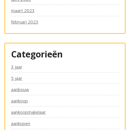
maart 2023
februari 2023
Categorieën
3 jaar
5 jaar
aanbouw
aankoop
aankoopmakelaar
aankopen