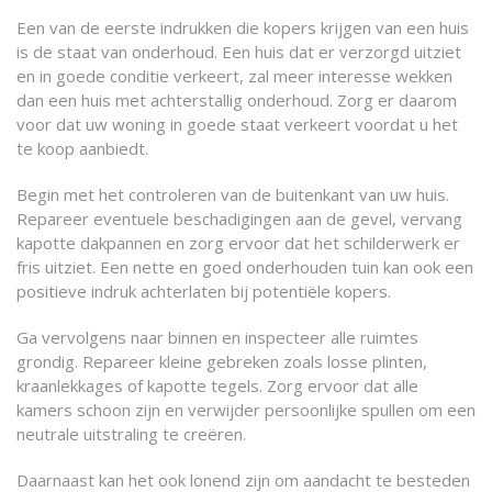
Een van de eerste indrukken die kopers krijgen van een huis
is de staat van onderhoud. Een huis dat er verzorgd uitziet
en in goede conditie verkeert, zal meer interesse wekken
dan een huis met achterstallig onderhoud. Zorg er daarom
voor dat uw woning in goede staat verkeert voordat u het
te koop aanbiedt.
Begin met het controleren van de buitenkant van uw huis.
Repareer eventuele beschadigingen aan de gevel, vervang
kapotte dakpannen en zorg ervoor dat het schilderwerk er
fris uitziet. Een nette en goed onderhouden tuin kan ook een
positieve indruk achterlaten bij potentiële kopers.
Ga vervolgens naar binnen en inspecteer alle ruimtes
grondig. Repareer kleine gebreken zoals losse plinten,
kraanlekkages of kapotte tegels. Zorg ervoor dat alle
kamers schoon zijn en verwijder persoonlijke spullen om een
neutrale uitstraling te creëren.
Daarnaast kan het ook lonend zijn om aandacht te besteden