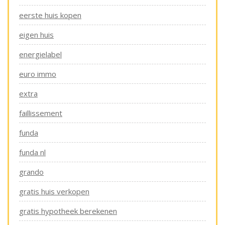
eerste huis kopen
eigen huis
energielabel
euro immo
extra
faillissement
funda
funda nl
grando
gratis huis verkopen
gratis hypotheek berekenen