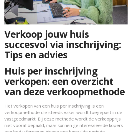
Verkoop jouw huis
succesvol via inschrijving:
Tips en advies
Huis per inschrijving
verkopen: een overzicht
van deze verkoopmethode
Het verkopen van een huis per inschrijving is een
verkoopmethode die steeds vaker wordt toegepast in de
vastgoedmarkt. Bij deze methode wordt de verkoopprijs
niet vooraf bepaald, maar kunnen geïnteresseerde kopers
een bod uitbrengen binnen een bepaalde periode.