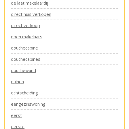
de laat makelaardij
direct huis verkopen
direct verkoop
doen makelaars
douchecabine
douchecabines
douchewand
duinen
echtscheiding
eengezinswoning
eerst
eerste