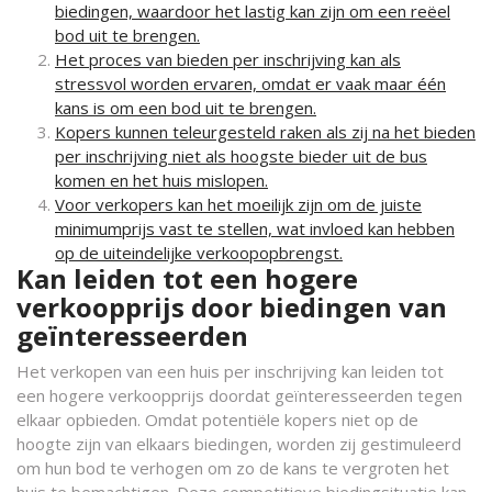
biedingen, waardoor het lastig kan zijn om een reëel
bod uit te brengen.
Het proces van bieden per inschrijving kan als
stressvol worden ervaren, omdat er vaak maar één
kans is om een bod uit te brengen.
Kopers kunnen teleurgesteld raken als zij na het bieden
per inschrijving niet als hoogste bieder uit de bus
komen en het huis mislopen.
Voor verkopers kan het moeilijk zijn om de juiste
minimumprijs vast te stellen, wat invloed kan hebben
op de uiteindelijke verkoopopbrengst.
Kan leiden tot een hogere
verkoopprijs door biedingen van
geïnteresseerden
Het verkopen van een huis per inschrijving kan leiden tot
een hogere verkoopprijs doordat geïnteresseerden tegen
elkaar opbieden. Omdat potentiële kopers niet op de
hoogte zijn van elkaars biedingen, worden zij gestimuleerd
om hun bod te verhogen om zo de kans te vergroten het
huis te bemachtigen. Deze competitieve biedingsituatie kan