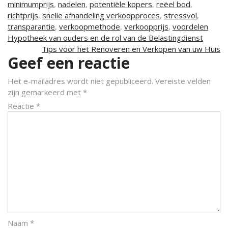
minimumprijs
,
nadelen
,
potentiële kopers
,
reëel bod
,
richtprijs
,
snelle afhandeling verkoopproces
,
stressvol
,
transparantie
,
verkoopmethode
,
verkoopprijs
,
voordelen
Berichtnavigatie
Hypotheek van ouders en de rol van de Belastingdienst
Tips voor het Renoveren en Verkopen van uw Huis
Geef een reactie
Het e-mailadres wordt niet gepubliceerd.
Vereiste velden
zijn gemarkeerd met
*
Reactie
*
Naam
*