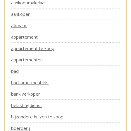
aankoopmakelaar
aankopen
alkmaar
appartement
appartement te koop
appartementen
bad
badkamermeubels
bank verkopen
belastingdienst
bijzondere huizen te koop
boerderij