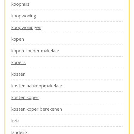
koophuis
koopwoning
koopwoningen
kopen
kopen zonder makelaar
kopers
kosten
kosten aankoopmakelaar
kosten koper
kosten koper berekenen
kvik
landelijk