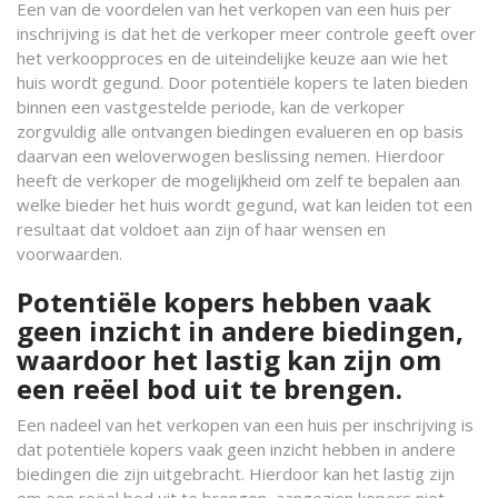
Een van de voordelen van het verkopen van een huis per
inschrijving is dat het de verkoper meer controle geeft over
het verkoopproces en de uiteindelijke keuze aan wie het
huis wordt gegund. Door potentiële kopers te laten bieden
binnen een vastgestelde periode, kan de verkoper
zorgvuldig alle ontvangen biedingen evalueren en op basis
daarvan een weloverwogen beslissing nemen. Hierdoor
heeft de verkoper de mogelijkheid om zelf te bepalen aan
welke bieder het huis wordt gegund, wat kan leiden tot een
resultaat dat voldoet aan zijn of haar wensen en
voorwaarden.
Potentiële kopers hebben vaak
geen inzicht in andere biedingen,
waardoor het lastig kan zijn om
een reëel bod uit te brengen.
Een nadeel van het verkopen van een huis per inschrijving is
dat potentiële kopers vaak geen inzicht hebben in andere
biedingen die zijn uitgebracht. Hierdoor kan het lastig zijn
om een reëel bod uit te brengen, aangezien kopers niet