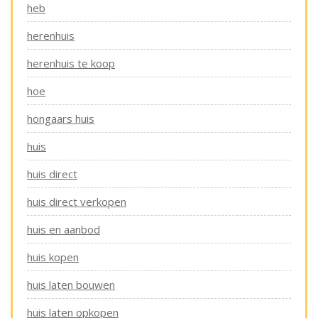
heb
herenhuis
herenhuis te koop
hoe
hongaars huis
huis
huis direct
huis direct verkopen
huis en aanbod
huis kopen
huis laten bouwen
huis laten opkopen