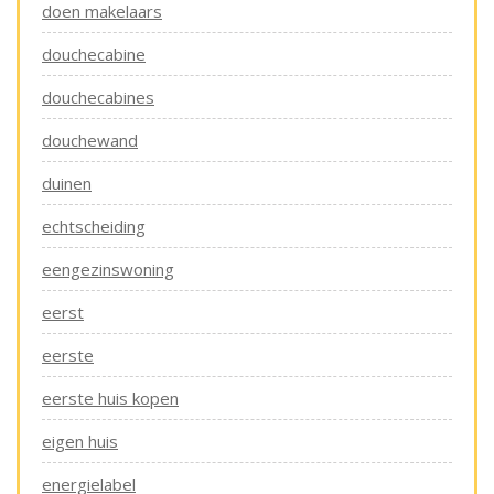
doen makelaars
douchecabine
douchecabines
douchewand
duinen
echtscheiding
eengezinswoning
eerst
eerste
eerste huis kopen
eigen huis
energielabel