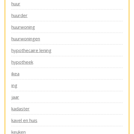
huur
huurder
huurwoning
huurwoningen
hypothecaire lening
hypotheek
ikea
ing
jaar
kadaster
kavel en huis
keuken