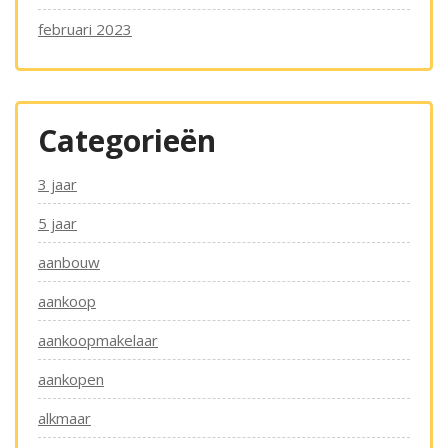
februari 2023
Categorieën
3 jaar
5 jaar
aanbouw
aankoop
aankoopmakelaar
aankopen
alkmaar