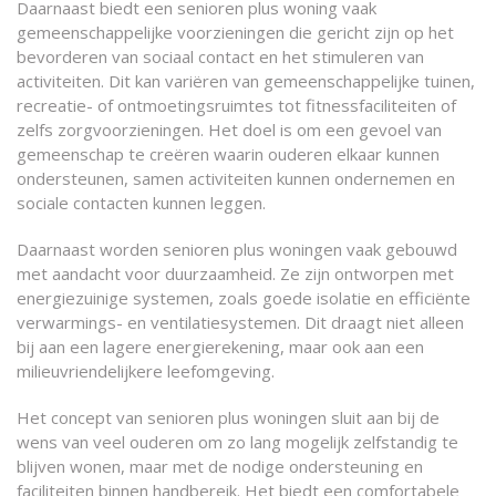
Daarnaast biedt een senioren plus woning vaak
gemeenschappelijke voorzieningen die gericht zijn op het
bevorderen van sociaal contact en het stimuleren van
activiteiten. Dit kan variëren van gemeenschappelijke tuinen,
recreatie- of ontmoetingsruimtes tot fitnessfaciliteiten of
zelfs zorgvoorzieningen. Het doel is om een gevoel van
gemeenschap te creëren waarin ouderen elkaar kunnen
ondersteunen, samen activiteiten kunnen ondernemen en
sociale contacten kunnen leggen.
Daarnaast worden senioren plus woningen vaak gebouwd
met aandacht voor duurzaamheid. Ze zijn ontworpen met
energiezuinige systemen, zoals goede isolatie en efficiënte
verwarmings- en ventilatiesystemen. Dit draagt niet alleen
bij aan een lagere energierekening, maar ook aan een
milieuvriendelijkere leefomgeving.
Het concept van senioren plus woningen sluit aan bij de
wens van veel ouderen om zo lang mogelijk zelfstandig te
blijven wonen, maar met de nodige ondersteuning en
faciliteiten binnen handbereik. Het biedt een comfortabele