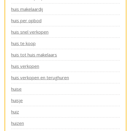
huis makelaardij
huis per opbod
huis snel verkopen
huis te koop
huis tot huis makelaars
huis verkopen
huis verkopen en terughuren
huise
huisje
huiz
huizen