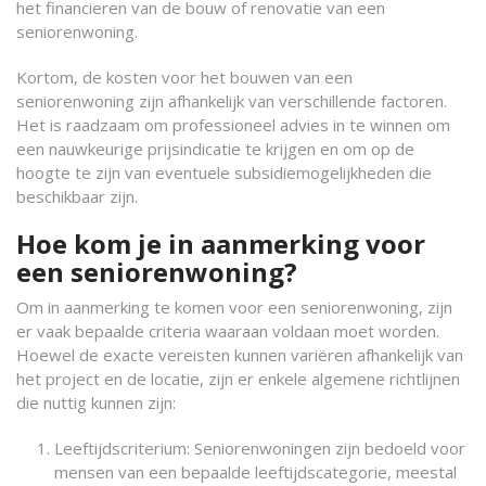
het financieren van de bouw of renovatie van een
seniorenwoning.
Kortom, de kosten voor het bouwen van een
seniorenwoning zijn afhankelijk van verschillende factoren.
Het is raadzaam om professioneel advies in te winnen om
een nauwkeurige prijsindicatie te krijgen en om op de
hoogte te zijn van eventuele subsidiemogelijkheden die
beschikbaar zijn.
Hoe kom je in aanmerking voor
een seniorenwoning?
Om in aanmerking te komen voor een seniorenwoning, zijn
er vaak bepaalde criteria waaraan voldaan moet worden.
Hoewel de exacte vereisten kunnen variëren afhankelijk van
het project en de locatie, zijn er enkele algemene richtlijnen
die nuttig kunnen zijn:
Leeftijdscriterium: Seniorenwoningen zijn bedoeld voor
mensen van een bepaalde leeftijdscategorie, meestal