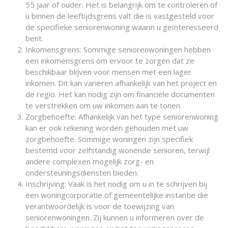
55 jaar of ouder. Het is belangrijk om te controleren of
u binnen de leeftijdsgrens valt die is vastgesteld voor
de specifieke seniorenwoning waarin u geïnteresseerd
bent.
Inkomensgrens: Sommige seniorenwoningen hebben
een inkomensgrens om ervoor te zorgen dat ze
beschikbaar blijven voor mensen met een lager
inkomen. Dit kan variëren afhankelijk van het project en
de regio. Het kan nodig zijn om financiële documenten
te verstrekken om uw inkomen aan te tonen.
Zorgbehoefte: Afhankelijk van het type seniorenwoning
kan er ook rekening worden gehouden met uw
zorgbehoefte. Sommige woningen zijn specifiek
bestemd voor zelfstandig wonende senioren, terwijl
andere complexen mogelijk zorg- en
ondersteuningsdiensten bieden.
Inschrijving: Vaak is het nodig om u in te schrijven bij
een woningcorporatie of gemeentelijke instantie die
verantwoordelijk is voor de toewijzing van
seniorenwoningen. Zij kunnen u informeren over de