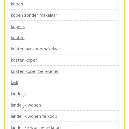
kopen
kopen zonder makelaar
kopers
kosten
kosten aankoopmakelaar
kosten koper
kosten koper berekenen
kvik
landelijk
landelijk wonen
landelijk wonen te koop
landelijke woning te koop