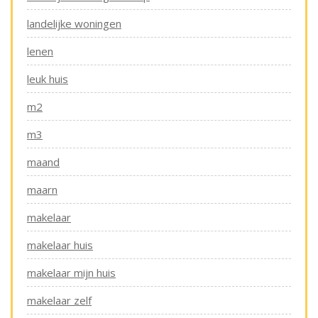
landelijke woningen
lenen
leuk huis
m2
m3
maand
maarn
makelaar
makelaar huis
makelaar mijn huis
makelaar zelf