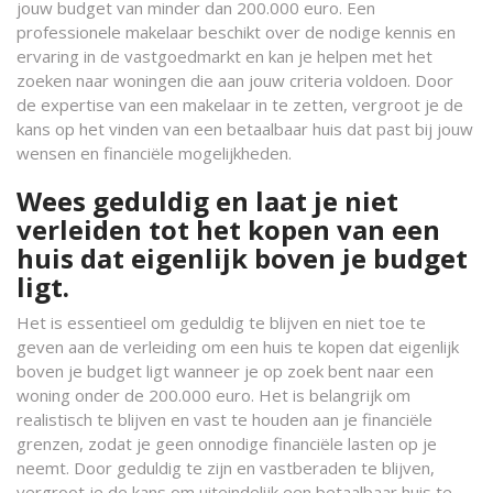
jouw budget van minder dan 200.000 euro. Een
professionele makelaar beschikt over de nodige kennis en
ervaring in de vastgoedmarkt en kan je helpen met het
zoeken naar woningen die aan jouw criteria voldoen. Door
de expertise van een makelaar in te zetten, vergroot je de
kans op het vinden van een betaalbaar huis dat past bij jouw
wensen en financiële mogelijkheden.
Wees geduldig en laat je niet
verleiden tot het kopen van een
huis dat eigenlijk boven je budget
ligt.
Het is essentieel om geduldig te blijven en niet toe te
geven aan de verleiding om een huis te kopen dat eigenlijk
boven je budget ligt wanneer je op zoek bent naar een
woning onder de 200.000 euro. Het is belangrijk om
realistisch te blijven en vast te houden aan je financiële
grenzen, zodat je geen onnodige financiële lasten op je
neemt. Door geduldig te zijn en vastberaden te blijven,
vergroot je de kans om uiteindelijk een betaalbaar huis te