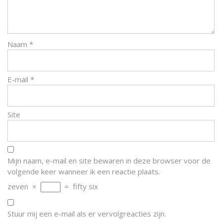
Naam
*
E-mail
*
Site
Mijn naam, e-mail en site bewaren in deze browser voor de
volgende keer wanneer ik een reactie plaats.
zeven
×
=
fifty six
Stuur mij een e-mail als er vervolgreacties zijn.