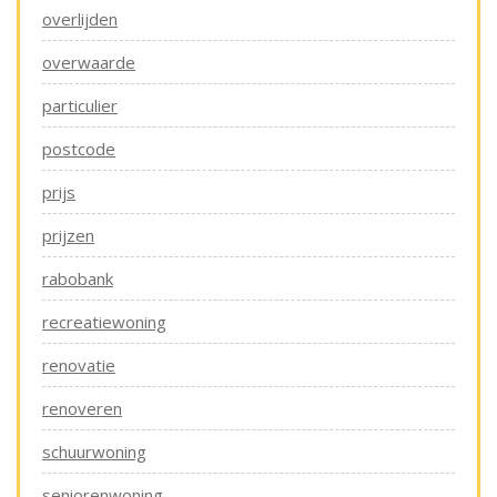
overlijden
overwaarde
particulier
postcode
prijs
prijzen
rabobank
recreatiewoning
renovatie
renoveren
schuurwoning
seniorenwoning