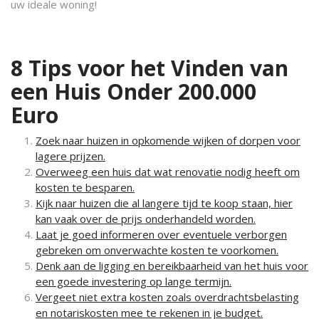
uw ideale woning!
8 Tips voor het Vinden van
een Huis Onder 200.000
Euro
Zoek naar huizen in opkomende wijken of dorpen voor
lagere prijzen.
Overweeg een huis dat wat renovatie nodig heeft om
kosten te besparen.
Kijk naar huizen die al langere tijd te koop staan, hier
kan vaak over de prijs onderhandeld worden.
Laat je goed informeren over eventuele verborgen
gebreken om onverwachte kosten te voorkomen.
Denk aan de ligging en bereikbaarheid van het huis voor
een goede investering op lange termijn.
Vergeet niet extra kosten zoals overdrachtsbelasting
en notariskosten mee te rekenen in je budget.