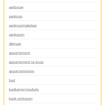
aanbouw
aankoop
aankoopmakelaar
aankopen
alkmaar
appartement
appartement te koop
appartementen
bad
badkamermeubels
bank verkopen