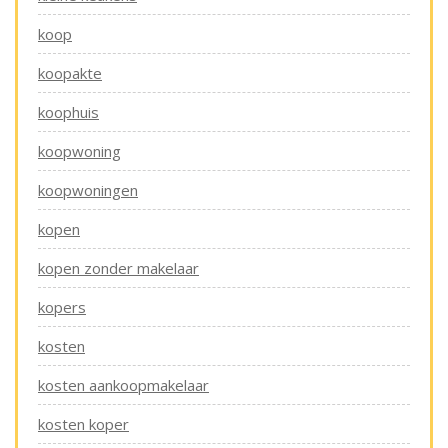
koop
koopakte
koophuis
koopwoning
koopwoningen
kopen
kopen zonder makelaar
kopers
kosten
kosten aankoopmakelaar
kosten koper