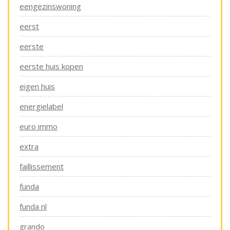
eengezinswoning
eerst
eerste
eerste huis kopen
eigen huis
energielabel
euro immo
extra
faillissement
funda
funda nl
grando