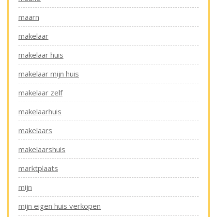
maarn
makelaar
makelaar huis
makelaar mijn huis
makelaar zelf
makelaarhuis
makelaars
makelaarshuis
marktplaats
mijn
mijn eigen huis verkopen