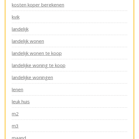
kosten koper berekenen
kvik
landelijk
landelijk wonen
landelijk wonen te koop
landelijke woning te koop
landelijke woningen
lenen
leuk huis
m2
m3
maand