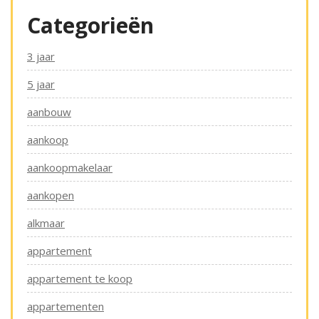
Categorieën
3 jaar
5 jaar
aanbouw
aankoop
aankoopmakelaar
aankopen
alkmaar
appartement
appartement te koop
appartementen