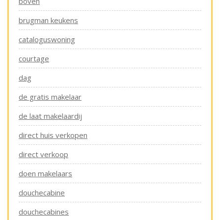
boven
brugman keukens
cataloguswoning
courtage
dag
de gratis makelaar
de laat makelaardij
direct huis verkopen
direct verkoop
doen makelaars
douchecabine
douchecabines