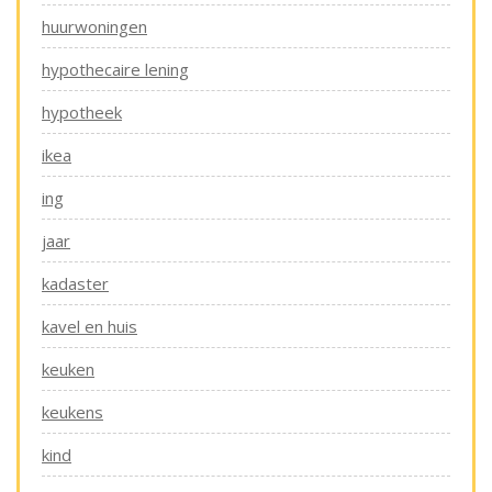
huurwoningen
hypothecaire lening
hypotheek
ikea
ing
jaar
kadaster
kavel en huis
keuken
keukens
kind