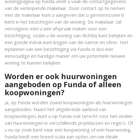
woningpagina op Funda vindt u vaak de contactgegevens
van de verkopende makelaar. Door contact op te nemen
met de makelaar kunt u aangeven dat u geïnteresseerd
bent in het bezichtigen van de woning. De makelaar zal
vervolgens met u een afspraak maken voor een
bezichtiging, zodat u de woning van dichtbij kunt bekijken en
een goede indruk kunt krijgen van de ruimte en sfeer. Het
inplannen van een bezichtiging via Funda is dus een
eenvoudige en handige manier om uw potentiële nieuwe
woning te kunnen bekijken.
Worden er ook huurwoningen
aangeboden op Funda of alleen
koopwoningen?
Ja, op Funda worden zowel koopwoningen als huurwoningen
aangeboden. Naast het uitgebreide aanbod van
koopwoningen, kunt u op Funda ook terecht voor het vinden
van huurwoningen in verschillende prijsklassen en regio’s. Of
u nu op zoek bent naar een koopwoning of een huurwoning,
Funda biedt een breed scala aan opties om uw ideale