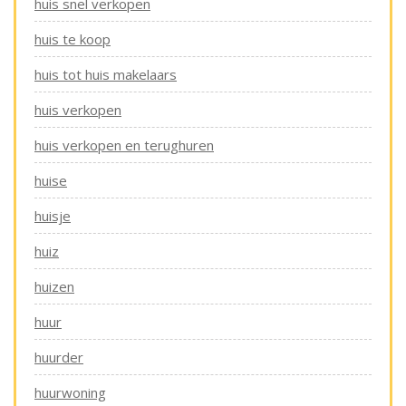
huis snel verkopen
huis te koop
huis tot huis makelaars
huis verkopen
huis verkopen en terughuren
huise
huisje
huiz
huizen
huur
huurder
huurwoning