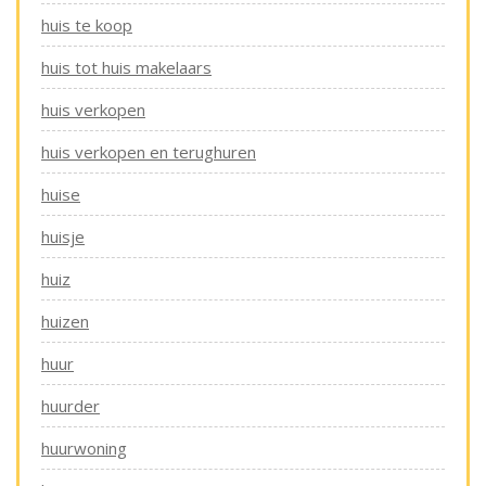
huis te koop
huis tot huis makelaars
huis verkopen
huis verkopen en terughuren
huise
huisje
huiz
huizen
huur
huurder
huurwoning