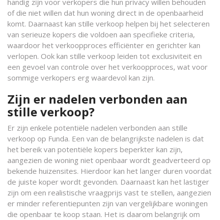
handig zijn voor verkopers die hun privacy willen behouden
of die niet willen dat hun woning direct in de openbaarheid
komt. Daarnaast kan stille verkoop helpen bij het selecteren
van serieuze kopers die voldoen aan specifieke criteria,
waardoor het verkoopproces efficiënter en gerichter kan
verlopen. Ook kan stille verkoop leiden tot exclusiviteit en
een gevoel van controle over het verkoopproces, wat voor
sommige verkopers erg waardevol kan zijn.
Zijn er nadelen verbonden aan
stille verkoop?
Er zijn enkele potentiële nadelen verbonden aan stille
verkoop op Funda. Een van de belangrijkste nadelen is dat
het bereik van potentiële kopers beperkter kan zijn,
aangezien de woning niet openbaar wordt geadverteerd op
bekende huizensites. Hierdoor kan het langer duren voordat
de juiste koper wordt gevonden. Daarnaast kan het lastiger
zijn om een realistische vraagprijs vast te stellen, aangezien
er minder referentiepunten zijn van vergelijkbare woningen
die openbaar te koop staan. Het is daarom belangrijk om