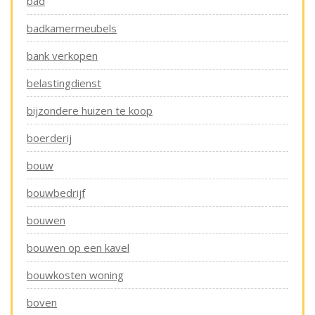
bad
badkamermeubels
bank verkopen
belastingdienst
bijzondere huizen te koop
boerderij
bouw
bouwbedrijf
bouwen
bouwen op een kavel
bouwkosten woning
boven