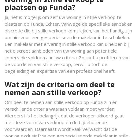
plaatsen op Funda?
Ja, het is mogelijk om zelf uw woning in stille verkoop te
plaatsen op Funda. Echter, vanwege de specifieke aanpak en
discretie die bij stille verkoop komt kijken, kan het handig zijn
om hiervoor een gespecialiseerde makelaar in te schakelen.
Een makelaar met ervaring in stille verkoop kan u helpen bij
het discreet aanbieden van uw woning aan potentiële
kopers die voldoen aan uw criteria. Zo kunt u profiteren van
de voordelen van stille verkoop, terwijl u toch de
begeleiding en expertise van een professional heeft.
Wat zijn de criteria om deel te
nemen aan stille verkoop?
Om deel te nemen aan stille verkoop op Funda zijn er
verschillende criteria waaraan voldaan moet worden.
Allereerst is het belangrijk dat de verkoper akkoord gaat
met deze vorm van verkoop en de bijbehorende
voorwaarden. Daarnaast wordt vaak verwacht dat de
woning exclusief via een gespecialiseerde makelaar in stille