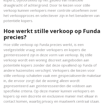
kopers, bijvoorbeeld op het gebied van financiële
draagkracht of achtergrond. Door te kiezen voor stille
verkoop kunnen verkopers meer controle uitoefenen over
het verkoopproces en selectiever zijn in het benaderen van
potentiële kopers.
Hoe werkt stille verkoop op Funda
precies?
Hoe stille verkoop op Funda precies werkt, is een
veelgestelde vraag onder verkopers en kopers die
geïnteresseerd zijn in deze vorm van verkoop. Bij stille
verkoop wordt een woning discreet aangeboden aan
potentiële kopers zonder dat deze opvallend op Funda of
andere huizensites verschijnt. Verkopers die kiezen voor
stille verkoop schakelen vaak een gespecialiseerde makelaar
in, die ervoor zorgt dat de woning alleen wordt
gepresenteerd aan geïnteresseerden die voldoen aan
specifieke criteria. Op deze manier kunnen verkopers en
kopers op een discrete en exclusieve manier met elkaar in
contact komen, waarbij privacy en maatwerk centraal staan.