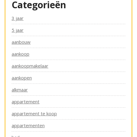
Categorieën
3 jaar
5 jaar
aanbouw
aankoop
aankoopmakelaar
aankopen
alkmaar
appartement
appartement te koop
appartementen