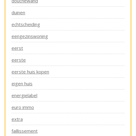
douchewand
duinen
echtscheiding
eengezinswoning
eerst
eerste
eerste huis kopen
eigen huis
energielabel
euro immo
extra
faillissement