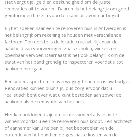
Het vergt tijd, geld en deskundigheid om de juiste
renovaties uit te voeren. Daarom is het belangrijk om goed
geïnformeerd te zijn voordat u aan dit avontuur begint.
Bij het zoeken naar een te renoveren huis in Antwerpen is
het belangrijk om rekening te houden met verschillende
factoren. Ten eerste is de locatie cruciaal. Kijk naar de
nabijheid van voorzieningen zoals scholen, winkels en
openbaar vervoer. Daarnaast is het ook belangrijk om de
staat van het pand grondig te inspecteren voordat u tot
aankoop overgaat.
Een ander aspect om in overweging te nemen is uw budget.
Renovaties kunnen duur zijn, dus zorg ervoor dat u
realistisch bent over wat u kunt besteden aan zowel de
aankoop als de renovatie van het huis.
Het kan ook lonend zijn om professioneel advies in te
winnen voordat u een te renoveren huis koopt. Een architect
of aannemer kan u helpen bij het beoordelen van de
potentie van het pand en de geschatte kosten van de