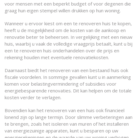
voor mensen met een beperkt budget of voor degenen die
graag hun eigen stempel willen drukken op hun woning.
Wanneer u ervoor kiest om een te renoveren huis te kopen,
heeft u de mogelijkheid om de kosten van de aankoop en
renovatie beter te beheersen. In vergelijking met een nieuw
huis, waarbij u vaak de volledige vraagprijs betaalt, kunt u bij
een te renoveren huis onderhandelen over de prijs en
rekening houden met eventuele renovatiekosten.
Daarnaast biedt het renoveren van een bestaand huis ook
fiscale voordelen. In sommige gevallen kunt u in aanmerking
komen voor belastingvermindering of subsidies voor
energiebesparende renovaties. Dit kan helpen om de totale
kosten verder te verlagen.
Bovendien kan het renoveren van een huis ook financieel
lonend zijn op lange termijn. Door slimme verbeteringen aan
te brengen, zoals het isoleren van muren of het installeren
van energiezuinige apparaten, kunt u besparen op uw
energierekeningen en de waarde van uw woning verhogen.