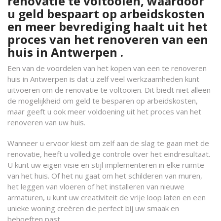
renovatie te voltooien, waardoor
u geld bespaart op arbeidskosten
en meer bevrediging haalt uit het
proces van het renoveren van een
huis in Antwerpen .
Een van de voordelen van het kopen van een te renoveren
huis in Antwerpen is dat u zelf veel werkzaamheden kunt
uitvoeren om de renovatie te voltooien. Dit biedt niet alleen
de mogelijkheid om geld te besparen op arbeidskosten,
maar geeft u ook meer voldoening uit het proces van het
renoveren van uw huis.
Wanneer u ervoor kiest om zelf aan de slag te gaan met de
renovatie, heeft u volledige controle over het eindresultaat.
U kunt uw eigen visie en stijl implementeren in elke ruimte
van het huis. Of het nu gaat om het schilderen van muren,
het leggen van vloeren of het installeren van nieuwe
armaturen, u kunt uw creativiteit de vrije loop laten en een
unieke woning creëren die perfect bij uw smaak en
behoeften past.