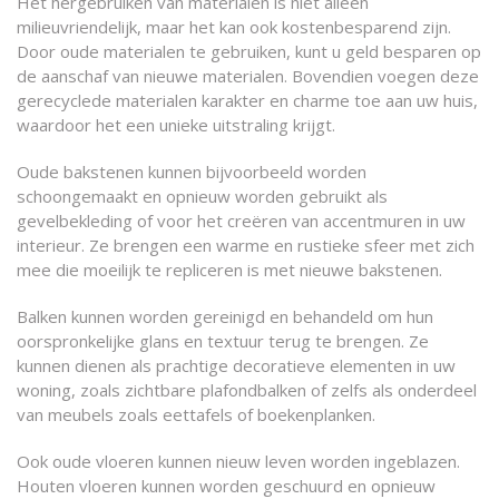
Het hergebruiken van materialen is niet alleen
milieuvriendelijk, maar het kan ook kostenbesparend zijn.
Door oude materialen te gebruiken, kunt u geld besparen op
de aanschaf van nieuwe materialen. Bovendien voegen deze
gerecyclede materialen karakter en charme toe aan uw huis,
waardoor het een unieke uitstraling krijgt.
Oude bakstenen kunnen bijvoorbeeld worden
schoongemaakt en opnieuw worden gebruikt als
gevelbekleding of voor het creëren van accentmuren in uw
interieur. Ze brengen een warme en rustieke sfeer met zich
mee die moeilijk te repliceren is met nieuwe bakstenen.
Balken kunnen worden gereinigd en behandeld om hun
oorspronkelijke glans en textuur terug te brengen. Ze
kunnen dienen als prachtige decoratieve elementen in uw
woning, zoals zichtbare plafondbalken of zelfs als onderdeel
van meubels zoals eettafels of boekenplanken.
Ook oude vloeren kunnen nieuw leven worden ingeblazen.
Houten vloeren kunnen worden geschuurd en opnieuw