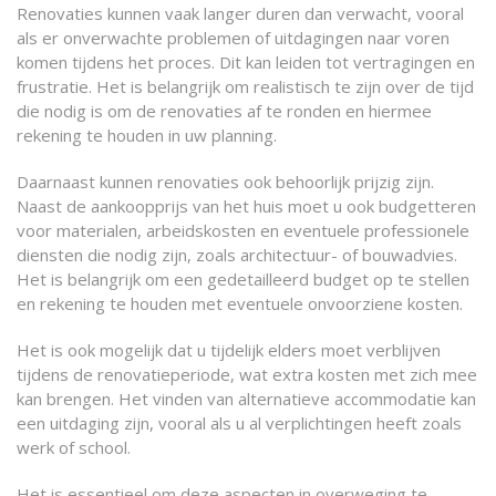
Renovaties kunnen vaak langer duren dan verwacht, vooral
als er onverwachte problemen of uitdagingen naar voren
komen tijdens het proces. Dit kan leiden tot vertragingen en
frustratie. Het is belangrijk om realistisch te zijn over de tijd
die nodig is om de renovaties af te ronden en hiermee
rekening te houden in uw planning.
Daarnaast kunnen renovaties ook behoorlijk prijzig zijn.
Naast de aankoopprijs van het huis moet u ook budgetteren
voor materialen, arbeidskosten en eventuele professionele
diensten die nodig zijn, zoals architectuur- of bouwadvies.
Het is belangrijk om een gedetailleerd budget op te stellen
en rekening te houden met eventuele onvoorziene kosten.
Het is ook mogelijk dat u tijdelijk elders moet verblijven
tijdens de renovatieperiode, wat extra kosten met zich mee
kan brengen. Het vinden van alternatieve accommodatie kan
een uitdaging zijn, vooral als u al verplichtingen heeft zoals
werk of school.
Het is essentieel om deze aspecten in overweging te