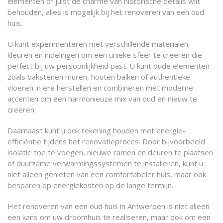
elementen of juist de charme van historische details wilt
behouden, alles is mogelijk bij het renoveren van een oud
huis.
U kunt experimenteren met verschillende materialen,
kleuren en indelingen om een unieke sfeer te creëren die
perfect bij uw persoonlijkheid past. U kunt oude elementen
zoals bakstenen muren, houten balken of authentieke
vloeren in ere herstellen en combineren met moderne
accenten om een harmonieuze mix van oud en nieuw te
creëren.
Daarnaast kunt u ook rekening houden met energie-
efficiëntie tijdens het renovatieproces. Door bijvoorbeeld
isolatie toe te voegen, nieuwe ramen en deuren te plaatsen
of duurzame verwarmingssystemen te installeren, kunt u
niet alleen genieten van een comfortabeler huis, maar ook
besparen op energiekosten op de lange termijn.
Het renoveren van een oud huis in Antwerpen is niet alleen
een kans om uw droomhuis te realiseren, maar ook om een