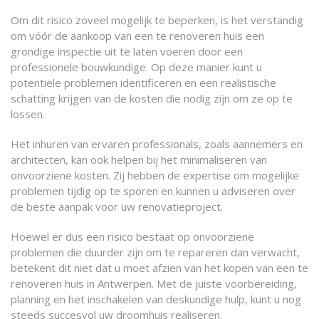
Om dit risico zoveel mogelijk te beperken, is het verstandig
om vóór de aankoop van een te renoveren huis een
grondige inspectie uit te laten voeren door een
professionele bouwkundige. Op deze manier kunt u
potentiële problemen identificeren en een realistische
schatting krijgen van de kosten die nodig zijn om ze op te
lossen.
Het inhuren van ervaren professionals, zoals aannemers en
architecten, kan ook helpen bij het minimaliseren van
onvoorziene kosten. Zij hebben de expertise om mogelijke
problemen tijdig op te sporen en kunnen u adviseren over
de beste aanpak voor uw renovatieproject.
Hoewel er dus een risico bestaat op onvoorziene
problemen die duurder zijn om te repareren dan verwacht,
betekent dit niet dat u moet afzien van het kopen van een te
renoveren huis in Antwerpen. Met de juiste voorbereiding,
planning en het inschakelen van deskundige hulp, kunt u nog
steeds succesvol uw droomhuis realiseren.