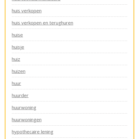
huis verkopen
huis verkopen en terughuren
huise
huisje
huiz
huizen
huur
huurder
huurwoning
huurwoningen
hypothecaire lening