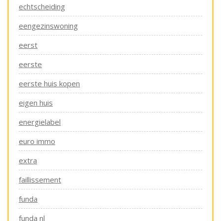
echtscheiding
eengezinswoning
eerst
eerste
eerste huis kopen
eigen huis
energielabel
euro immo
extra
faillissement
funda
funda nl