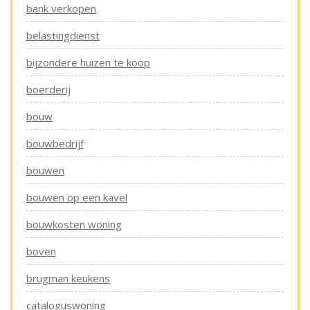
bank verkopen
belastingdienst
bijzondere huizen te koop
boerderij
bouw
bouwbedrijf
bouwen
bouwen op een kavel
bouwkosten woning
boven
brugman keukens
cataloguswoning