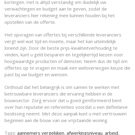
kortingen. Het is altijd verstandig om duidelijk uw
verwachtingen en budget aan te geven, zodat de
leveranciers hier rekening mee kunnen houden bij het
opstellen van de offerte.
Het opvragen van offertes bij verschillende leveranciers
vergt wel wat tijd en moeite, maar het kan uiteindelijk
lonend zijn. Door de beste prijs-kwaliteitverhouding te
vinden, kunt u geld besparen en tegelijkertijd kiezen voor
hoogwaardige producten of diensten. Neem dus de tijd om
offertes op te vragen en maak een weloverwogen keuze die
past bij uw budget en wensen.
Onthoud dat het belangrijk is om samen te werken met
betrouwbare leveranciers die ervaring hebben in de
bouwsector. Zorg ervoor dat u goed geïnformeerd bent
over hun reputatie en referenties voordat u een definitieve
beslissing neemt. Met deze aanpak kunt u met vertrouwen
beginnen aan de bouw van uw vrijstaande woning.
Tags:
aannemers vergelijken
,
afwerkingsniveau
,
arbeid
,