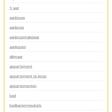
5 jaar
aanbouw
aankoop
aankoopmakelaar
aankopen
alkmaar
appartement
appartement te koop
appartementen
bad
badkamermeubels