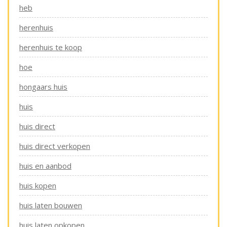
heb
herenhuis
herenhuis te koop
hoe
hongaars huis
huis
huis direct
huis direct verkopen
huis en aanbod
huis kopen
huis laten bouwen
huis laten opkopen