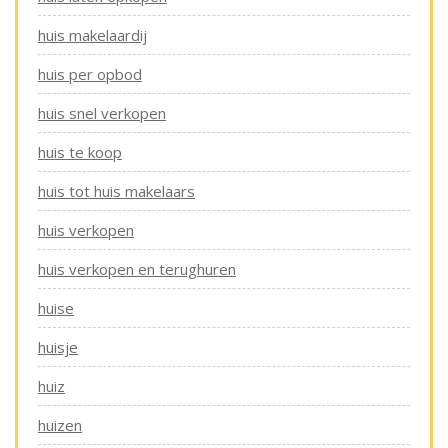
huis makelaardij
huis per opbod
huis snel verkopen
huis te koop
huis tot huis makelaars
huis verkopen
huis verkopen en terughuren
huise
huisje
huiz
huizen