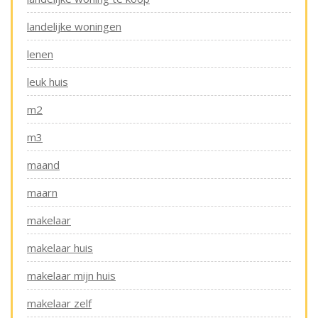
landelijke woningen
lenen
leuk huis
m2
m3
maand
maarn
makelaar
makelaar huis
makelaar mijn huis
makelaar zelf