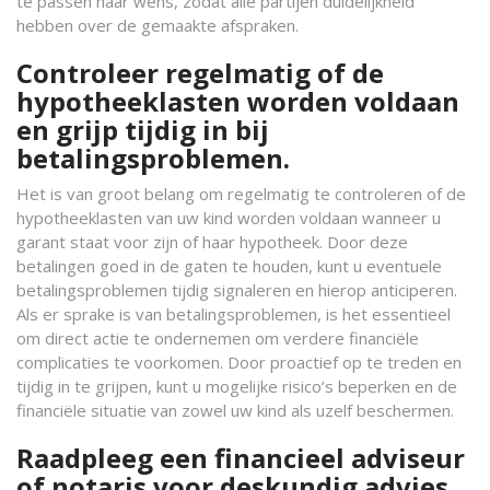
te passen naar wens, zodat alle partijen duidelijkheid
hebben over de gemaakte afspraken.
Controleer regelmatig of de
hypotheeklasten worden voldaan
en grijp tijdig in bij
betalingsproblemen.
Het is van groot belang om regelmatig te controleren of de
hypotheeklasten van uw kind worden voldaan wanneer u
garant staat voor zijn of haar hypotheek. Door deze
betalingen goed in de gaten te houden, kunt u eventuele
betalingsproblemen tijdig signaleren en hierop anticiperen.
Als er sprake is van betalingsproblemen, is het essentieel
om direct actie te ondernemen om verdere financiële
complicaties te voorkomen. Door proactief op te treden en
tijdig in te grijpen, kunt u mogelijke risico’s beperken en de
financiële situatie van zowel uw kind als uzelf beschermen.
Raadpleeg een financieel adviseur
of notaris voor deskundig advies