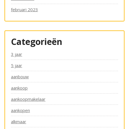
februari 2023
Categorieën
3 jaar
5 jaar
aanbouw
aankoop
aankoopmakelaar
aankopen
alkmaar