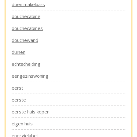
doen makelaars
douchecabine
douchecabines
douchewand
duinen
echtscheiding
eengezinswoning
eerst
eerste
eerste huis kopen
eigen huis
energielabel