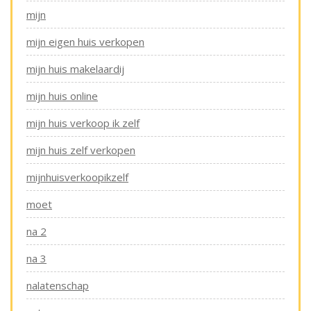
mijn
mijn eigen huis verkopen
mijn huis makelaardij
mijn huis online
mijn huis verkoop ik zelf
mijn huis zelf verkopen
mijnhuisverkoopikzelf
moet
na 2
na 3
nalatenschap