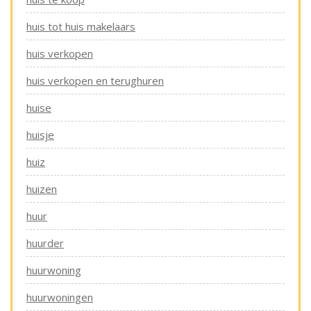
huis tot huis makelaars
huis verkopen
huis verkopen en terughuren
huise
huisje
huiz
huizen
huur
huurder
huurwoning
huurwoningen