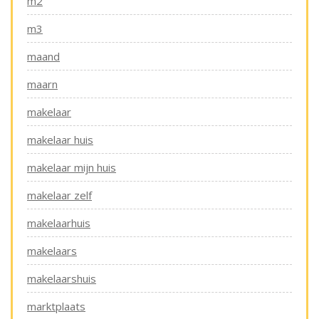
m2
m3
maand
maarn
makelaar
makelaar huis
makelaar mijn huis
makelaar zelf
makelaarhuis
makelaars
makelaarshuis
marktplaats