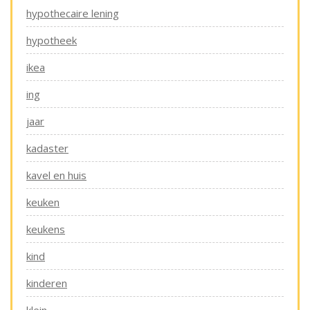
hypothecaire lening
hypotheek
ikea
ing
jaar
kadaster
kavel en huis
keuken
keukens
kind
kinderen