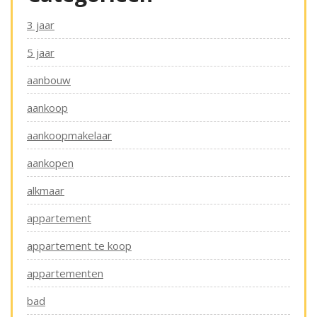
3 jaar
5 jaar
aanbouw
aankoop
aankoopmakelaar
aankopen
alkmaar
appartement
appartement te koop
appartementen
bad