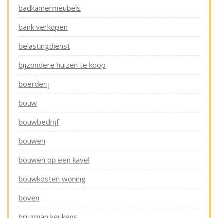
badkamermeubels
bank verkopen
belastingdienst
bijzondere huizen te koop
boerderij
bouw
bouwbedrijf
bouwen
bouwen op een kavel
bouwkosten woning
boven
brugman keukens