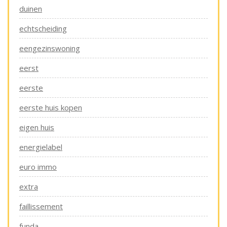
duinen
echtscheiding
eengezinswoning
eerst
eerste
eerste huis kopen
eigen huis
energielabel
euro immo
extra
faillissement
funda