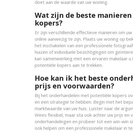
doet aan de waarde van uw woning.
Wat zijn de beste manieren
kopers?
Er zijn verschillende effectieve manieren om uw 
online aanwezig te zijn. Plaats uw woning op be
het inschakelen van een professionele fotograa
huizen of individuele bezichtigingen om geïnter
kan samenwerking met een ervaren makelaar u h
potentiële kopers aan te trekken.
Hoe kan ik het beste onder
prijs en voorwaarden?
Bij het onderhandelen met potentiële kopers ov
en een strategie te hebben. Begin met het bepa
marktwaarde van uw huis. Luister naar de arg
Wees flexibel, maar sta ook achter uw prijs en
onderhandelingen en probeer tot een win-win si
ook helpen om een professionele makelaar in te