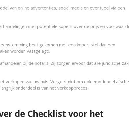
ddel van online advertenties, social media en eventueel via een
rhandelingen met potentiële kopers over de prijs en voorwaard
reenstemming bent gekomen met een koper, stel dan een
raken worden vastgelegd.
fhandelen bij de notaris. Zij zorgen ervoor dat alle juridische za
et verkopen van uw huis. Vergeet niet om ook emotioneel afsche
angrijk onderdeel is van het verkoopproces.
er de Checklist voor het