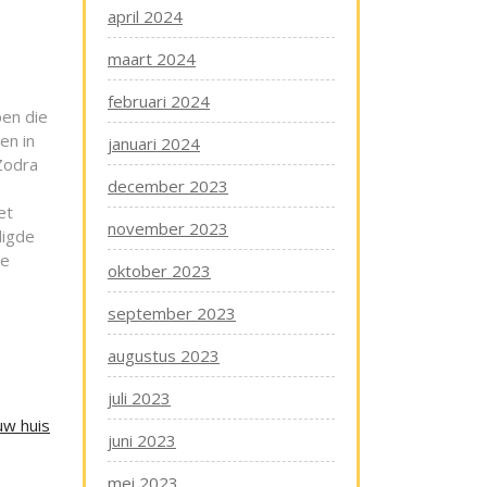
april 2024
maart 2024
februari 2024
pen die
en in
januari 2024
Zodra
december 2023
et
november 2023
digde
de
oktober 2023
september 2023
augustus 2023
juli 2023
uw huis
juni 2023
mei 2023