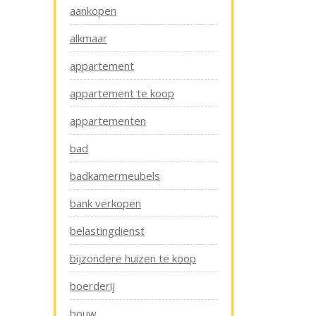
aankopen
alkmaar
appartement
appartement te koop
appartementen
bad
badkamermeubels
bank verkopen
belastingdienst
bijzondere huizen te koop
boerderij
bouw