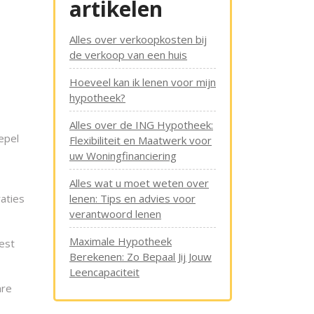
artikelen
Alles over verkoopkosten bij
de verkoop van een huis
Hoeveel kan ik lenen voor mijn
hypotheek?
Alles over de ING Hypotheek:
epel
Flexibiliteit en Maatwerk voor
uw Woningfinanciering
Alles wat u moet weten over
aties
lenen: Tips en advies voor
verantwoord lenen
Maximale Hypotheek
best
Berekenen: Zo Bepaal Jij Jouw
Leencapaciteit
are