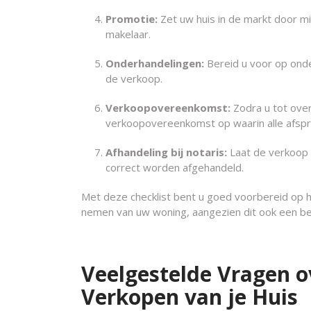
Promotie:
Zet uw huis in de markt door mi
makelaar.
Onderhandelingen:
Bereid u voor op onde
de verkoop.
Verkoopovereenkomst:
Zodra u tot ove
verkoopovereenkomst op waarin alle afsp
Afhandeling bij notaris:
Laat de verkoop a
correct worden afgehandeld.
Met deze checklist bent u goed voorbereid op h
nemen van uw woning, aangezien dit ook een bel
Veelgestelde Vragen ov
Verkopen van je Huis