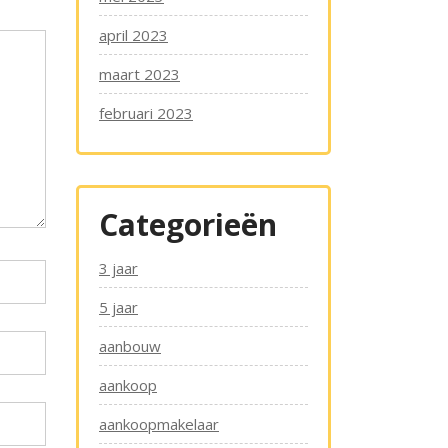
april 2023
maart 2023
februari 2023
Categorieën
3 jaar
5 jaar
aanbouw
aankoop
aankoopmakelaar