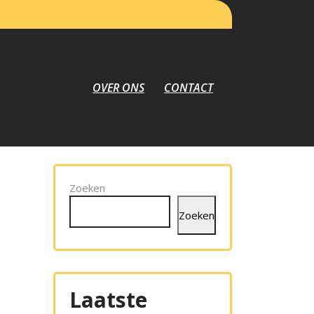
OVER ONS
CONTACT
Zoeken
Zoeken
Laatste