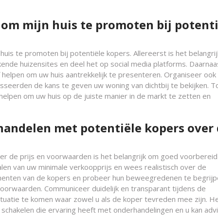
 om mijn huis te promoten bij potenti
huis te promoten bij potentiële kopers. Allereerst is het belangri
kende huizensites en deel het op social media platforms. Daarnaa
f helpen om uw huis aantrekkelijk te presenteren. Organiseer ook
esseerden de kans te geven uw woning van dichtbij te bekijken. To
elpen om uw huis op de juiste manier in de markt te zetten en
handelen met potentiële kopers over
er de prijs en voorwaarden is het belangrijk om goed voorbereid 
len van uw minimale verkoopprijs en wees realistisch over de
umenten van de kopers en probeer hun beweegredenen te begrijp
 voorwaarden. Communiceer duidelijk en transparant tijdens de
tuatie te komen waar zowel u als de koper tevreden mee zijn. H
 schakelen die ervaring heeft met onderhandelingen en u kan adv