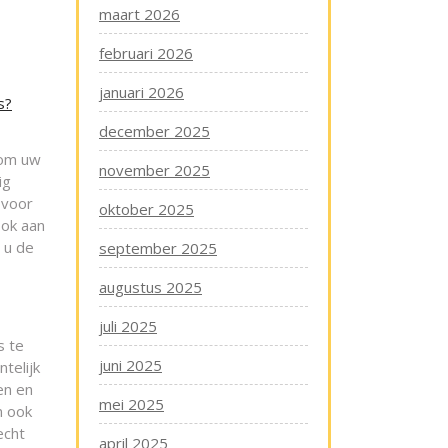
maart 2026
februari 2026
januari 2026
s?
december 2025
 om uw
november 2025
ig
 voor
oktober 2025
ook aan
 u de
september 2025
augustus 2025
juli 2025
s te
juni 2025
telijk
en en
mei 2025
n ook
echt
april 2025