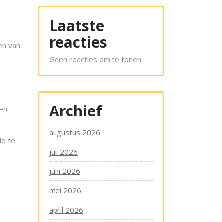
Laatste
reacties
en van
Geen reacties om te tonen.
Archief
ken
augustus 2026
id te
juli 2026
juni 2026
mei 2026
april 2026