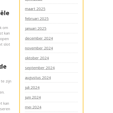
maart 2025
ële
februari 2025
jk om
januari 2025
st kan
december 2024
 open
t slot
november 2024
oktober 2024
 de
september 2024
augustus 2024
te zijn
juli 2024
en.
juni 2024
et kan
mei 2024
iseren