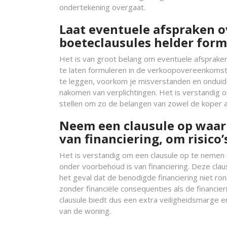
ondertekening overgaat.
Laat eventuele afspraken 
boeteclausules helder form
Het is van groot belang om eventuele afsprake
te laten formuleren in de verkoopovereenkomst
te leggen, voorkom je misverstanden en onduidel
nakomen van verplichtingen. Het is verstandig 
stellen om zo de belangen van zowel de koper 
Neem een clausule op waari
van financiering, om risico’
Het is verstandig om een clausule op te nemen
onder voorbehoud is van financiering. Deze clau
het geval dat de benodigde financiering niet r
zonder financiële consequenties als de financ
clausule biedt dus een extra veiligheidsmarge
van de woning.