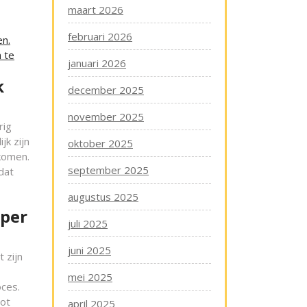
maart 2026
februari 2026
en.
 te
januari 2026
k
december 2025
november 2025
rig
jk zijn
oktober 2025
rkomen.
september 2025
dat
augustus 2025
oper
juli 2025
juni 2025
 zijn
mei 2025
oces.
tot
april 2025