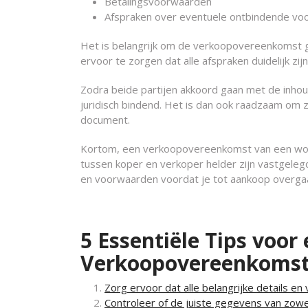
Betalingsvoorwaarden
Afspraken over eventuele ontbindende v
Het is belangrijk om de verkoopovereenkomst g
ervoor te zorgen dat alle afspraken duidelijk zi
Zodra beide partijen akkoord gaan met de inho
juridisch bindend. Het is dan ook raadzaam om z
document.
Kortom, een verkoopovereenkomst van een wonin
tussen koper en verkoper helder zijn vastgele
en voorwaarden voordat je tot aankoop overga
5 Essentiële Tips voor
Verkoopovereenkomst
Zorg ervoor dat alle belangrijke details 
Controleer of de juiste gegevens van zowe