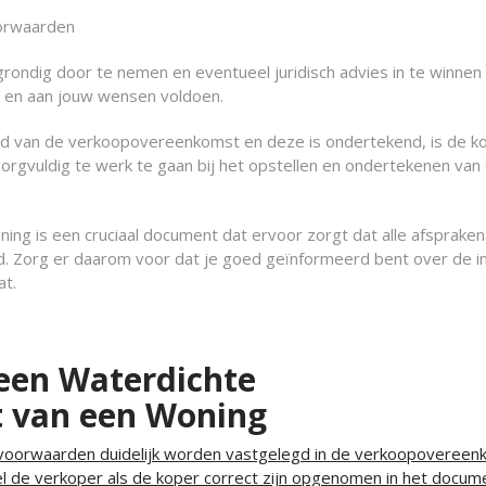
oorwaarden
rondig door te nemen en eventueel juridisch advies in te winne
jn en aan jouw wensen voldoen.
ud van de verkoopovereenkomst en deze is ondertekend, is de k
orgvuldig te werk te gaan bij het opstellen en ondertekenen van 
g is een cruciaal document dat ervoor zorgt dat alle afspraken
gd. Zorg er daarom voor dat je goed geïnformeerd bent over de i
at.
 een Waterdichte
 van een Woning
en voorwaarden duidelijk worden vastgelegd in de verkoopovereen
l de verkoper als de koper correct zijn opgenomen in het docum