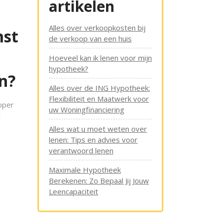
artikelen
Alles over verkoopkosten bij
mst
de verkoop van een huis
Hoeveel kan ik lenen voor mijn
hypotheek?
n?
Alles over de ING Hypotheek:
Flexibiliteit en Maatwerk voor
oper
uw Woningfinanciering
t
Alles wat u moet weten over
lenen: Tips en advies voor
verantwoord lenen
Maximale Hypotheek
Berekenen: Zo Bepaal Jij Jouw
Leencapaciteit