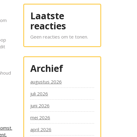
Laatste
n om
reacties
Geen reacties om te tonen.
oop
dit
Archief
nhoud
augustus 2026
juli 2026
juni 2026
mei 2026
komst.
april 2026
ent.