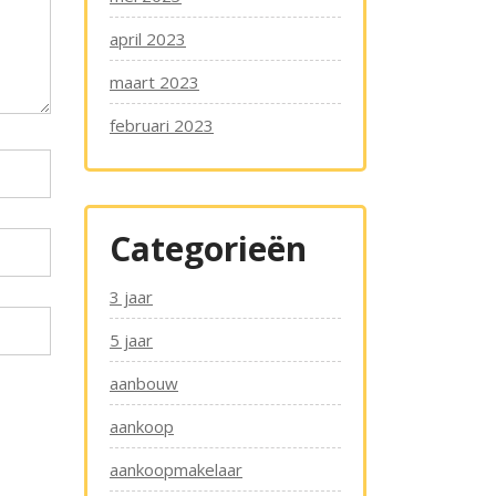
april 2023
maart 2023
februari 2023
Categorieën
3 jaar
5 jaar
aanbouw
aankoop
aankoopmakelaar