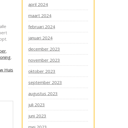
april 2024
maart 2024
lle
februari 2024
pert
januari 2024
opt.
december 2023
per
,
oning
,
november 2023
uw Huis
oktober 2023
september 2023
augustus 2023
juli 2023
juni 2023
mei 2023