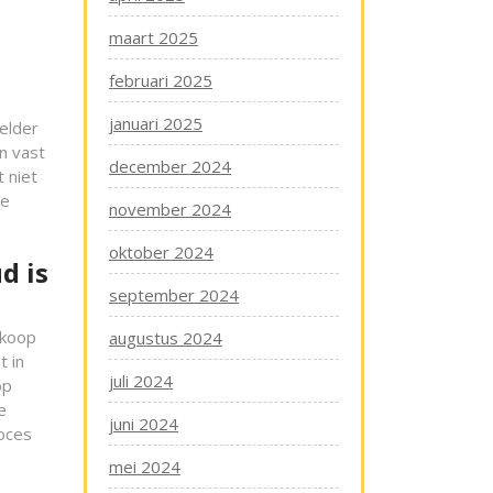
maart 2025
februari 2025
januari 2025
elder
n vast
december 2024
 niet
te
november 2024
oktober 2024
d is
september 2024
 koop
augustus 2024
t in
juli 2024
op
e
juni 2024
roces
mei 2024