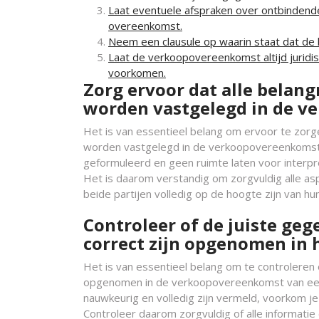
Laat eventuele afspraken over ontbindend
overeenkomst.
Neem een clausule op waarin staat dat de k
Laat de verkoopovereenkomst altijd juridi
voorkomen.
Zorg ervoor dat alle belang
worden vastgelegd in de v
Het is van essentieel belang om ervoor te zorg
worden vastgelegd in de verkoopovereenkomst va
geformuleerd en geen ruimte laten voor interpr
Het is daarom verstandig om zorgvuldig alle a
beide partijen volledig op de hoogte zijn van hu
Controleer of de juiste geg
correct zijn opgenomen in 
Het is van essentieel belang om te controleren 
opgenomen in de verkoopovereenkomst van een
nauwkeurig en volledig zijn vermeld, voorkom j
Controleer daarom zorgvuldig of alle informatie