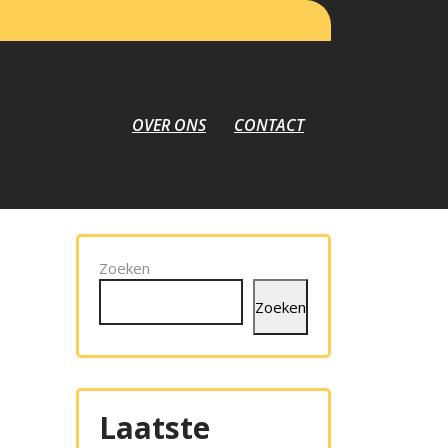
OVER ONS
CONTACT
Zoeken
Zoeken
Laatste