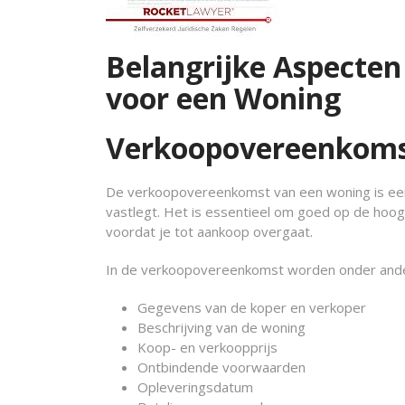
Belangrijke Aspecte
voor een Woning
Verkoopovereenkoms
De verkoopovereenkomst van een woning is een
vastlegt. Het is essentieel om goed op de hoo
voordat je tot aankoop overgaat.
In de verkoopovereenkomst worden onder ande
Gegevens van de koper en verkoper
Beschrijving van de woning
Koop- en verkoopprijs
Ontbindende voorwaarden
Opleveringsdatum