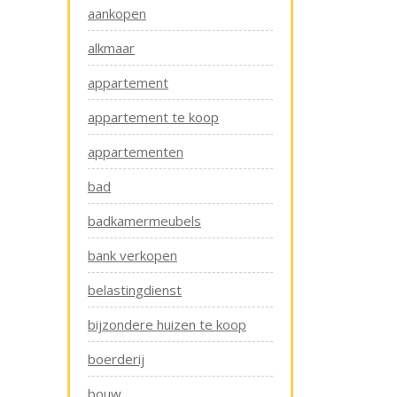
aankopen
alkmaar
appartement
appartement te koop
appartementen
bad
badkamermeubels
bank verkopen
belastingdienst
bijzondere huizen te koop
boerderij
bouw