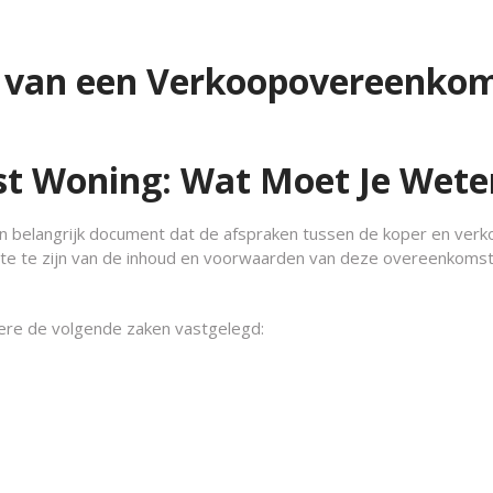
n van een Verkoopovereenko
t Woning: Wat Moet Je Wete
 belangrijk document dat de afspraken tussen de koper en verk
gte te zijn van de inhoud en voorwaarden van deze overeenkoms
re de volgende zaken vastgelegd: