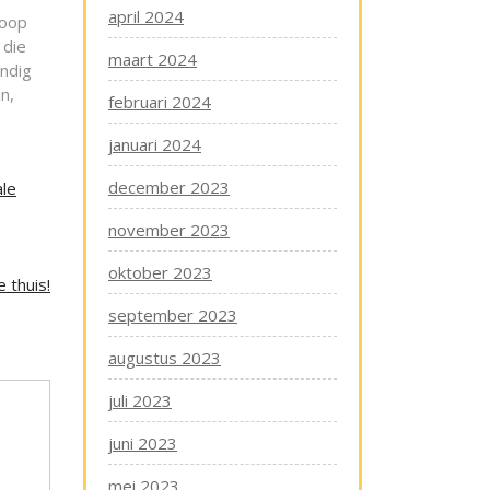
april 2024
koop
 die
maart 2024
andig
n,
februari 2024
januari 2024
december 2023
ale
november 2023
oktober 2023
 thuis!
september 2023
augustus 2023
juli 2023
juni 2023
mei 2023