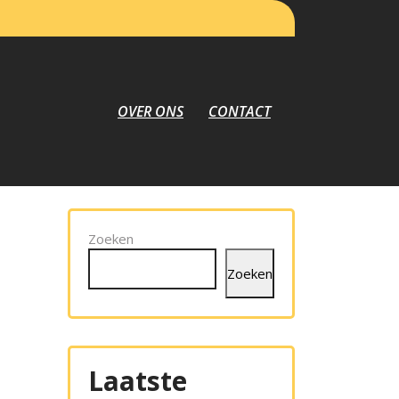
OVER ONS
CONTACT
Zoeken
Zoeken
Laatste