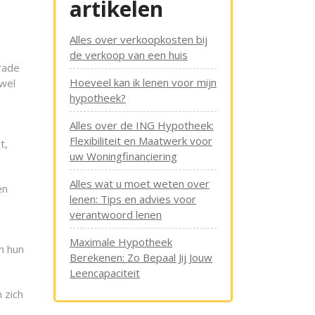
artikelen
Alles over verkoopkosten bij
de verkoop van een huis
rade
Hoeveel kan ik lenen voor mijn
owel
hypotheek?
Alles over de ING Hypotheek:
Flexibiliteit en Maatwerk voor
t,
uw Woningfinanciering
Alles wat u moet weten over
en
lenen: Tips en advies voor
verantwoord lenen
Maximale Hypotheek
m hun
Berekenen: Zo Bepaal Jij Jouw
Leencapaciteit
 zich