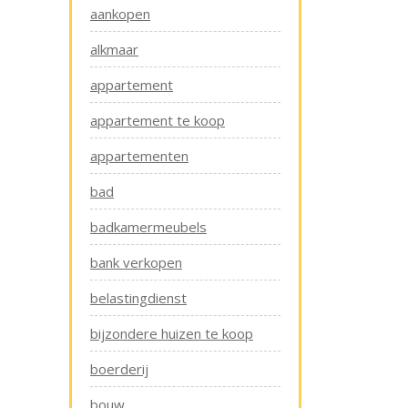
aankopen
alkmaar
appartement
appartement te koop
appartementen
bad
badkamermeubels
bank verkopen
belastingdienst
bijzondere huizen te koop
boerderij
bouw