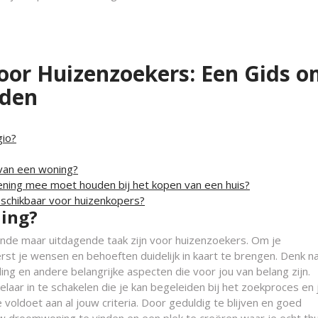
oor Huizenzoekers: Een Gids 
nden
gio?
 van een woning?
kening mee moet houden bij het kopen van een huis?
beschikbaar voor huizenkopers?
ning?
de maar uitdagende taak zijn voor huizenzoekers. Om je
rst je wensen en behoeften duidelijk in kaart te brengen. Denk n
ling en andere belangrijke aspecten die voor jou van belang zijn.
aar in te schakelen die je kan begeleiden bij het zoekproces en 
 voldoet aan al jouw criteria. Door geduldig te blijven en goed