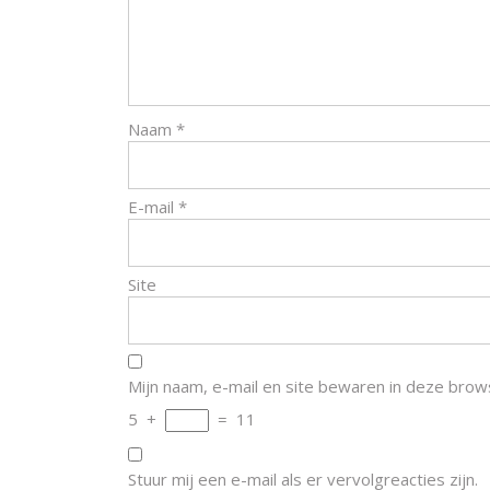
Naam
*
E-mail
*
Site
Mijn naam, e-mail en site bewaren in deze brow
5
+
=
11
Stuur mij een e-mail als er vervolgreacties zijn.