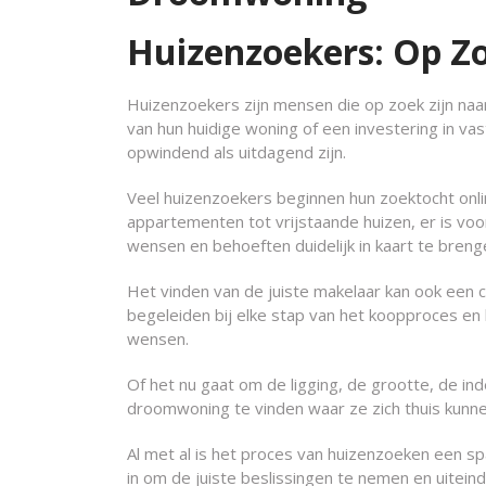
Huizenzoekers: Op 
Huizenzoekers zijn mensen die op zoek zijn naa
van hun huidige woning of een investering in v
opwindend als uitdagend zijn.
Veel huizenzoekers beginnen hun zoektocht onlin
appartementen tot vrijstaande huizen, er is voo
wensen en behoeften duidelijk in kaart te bren
Het vinden van de juiste makelaar kan ook een c
begeleiden bij elke stap van het koopproces en 
wensen.
Of het nu gaat om de ligging, de grootte, de in
droomwoning te vinden waar ze zich thuis kunne
Al met al is het proces van huizenzoeken een s
in om de juiste beslissingen te nemen en uiteind