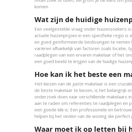
onderzoek te doen, vergroot je de kans om jouw
komen.
Wat zijn de huidige huizenp
Een veelgestelde vraag onder huizenzoekers is: 
actuele huizenprijzen in een specifieke regio i
en goed geïnformeerde beslissingen te nemen b
variëren afhankelijk van factoren zoals locatie
raadplegen van een ervaren makelaar of het o
een goed beeld te krijgen van de huidige huizenp
Hoe kan ik het beste een m
Het kiezen van de juiste makelaar is een cruci
de beste makelaar te kiezen, is het belangrijk
onderzoek doen naar verschillende makelaars in 
aan te raden om referenties te raadplegen en p
een goede klik is. Een professionele en betrouw
helpen bij het vinden van de woning die perfect
Waar moet ik op letten bij