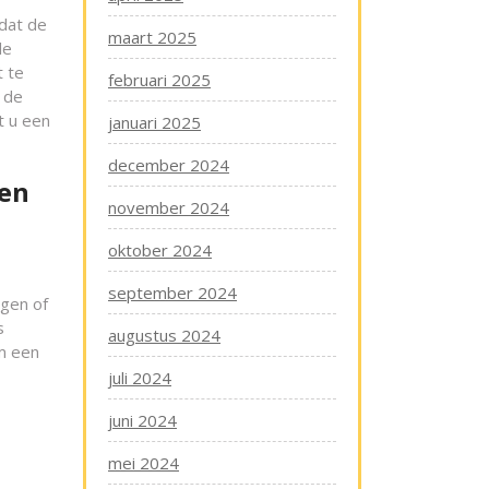
 dat de
maart 2025
le
t te
februari 2025
 de
nt u een
januari 2025
december 2024
den
november 2024
oktober 2024
september 2024
ngen of
s
augustus 2024
om een
juli 2024
juni 2024
mei 2024