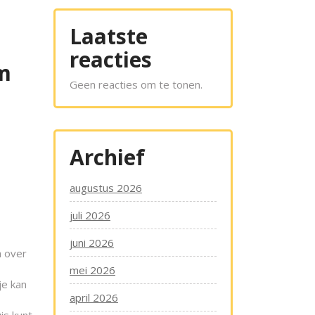
Laatste
reacties
om
Geen reacties om te tonen.
Archief
augustus 2026
juli 2026
juni 2026
a over
mei 2026
je kan
april 2026