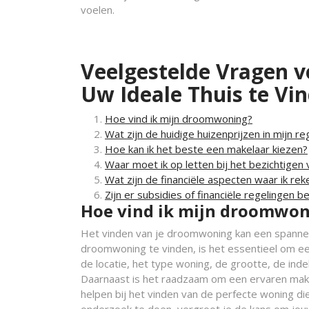
voelen.
Veelgestelde Vragen v
Uw Ideale Thuis te Vi
Hoe vind ik mijn droomwoning?
Wat zijn de huidige huizenprijzen in mijn re
Hoe kan ik het beste een makelaar kiezen?
Waar moet ik op letten bij het bezichtigen
Wat zijn de financiële aspecten waar ik re
Zijn er subsidies of financiële regelingen 
Hoe vind ik mijn droomwo
Het vinden van je droomwoning kan een spannen
droomwoning te vinden, is het essentieel om ee
de locatie, het type woning, de grootte, de inde
Daarnaast is het raadzaam om een ervaren makel
helpen bij het vinden van de perfecte woning die