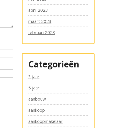
april 2023
maart 2023
februari 2023
Categorieën
3 jaar
5 jaar
aanbouw
aankoop
aankoopmakelaar