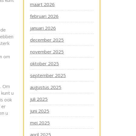
is kunt
maart 2026
februari 2026
januari 2026
 de
 hebben
december 2025
sterk
november 2025
en om
oktober 2025
september 2025
g. Om
augustus 2025
 kunt u
juli 2025
is ook
 er
juni 2025
en u
mei 2025
april 2025