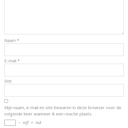
Naam
*
E-mail
*
Site
Mijn naam, e-mail en site bewaren in deze browser voor de
volgende keer wanneer ik een reactie plaats.
−
vijf
=
nul