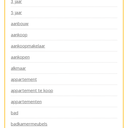
3 jaar
5 jaar
aanbouw
aankoop
aankoopmakelaar
aankopen
alkmaar
appartement
appartement te koop
appartementen
bad
badkamermeubels