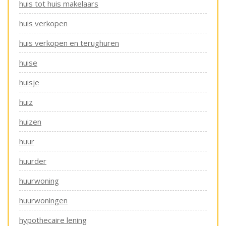
huis tot huis makelaars
huis verkopen
huis verkopen en terughuren
huise
huisje
huiz
huizen
huur
huurder
huurwoning
huurwoningen
hypothecaire lening