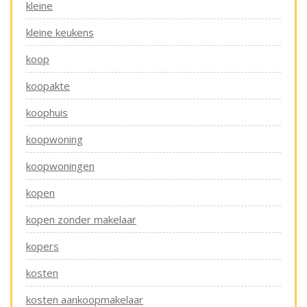
kleine
kleine keukens
koop
koopakte
koophuis
koopwoning
koopwoningen
kopen
kopen zonder makelaar
kopers
kosten
kosten aankoopmakelaar