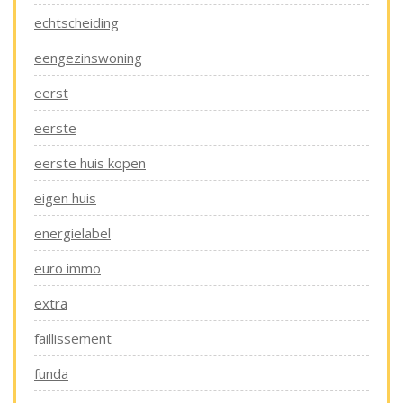
echtscheiding
eengezinswoning
eerst
eerste
eerste huis kopen
eigen huis
energielabel
euro immo
extra
faillissement
funda