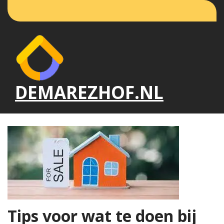
Naar
de
inhoud
gaan
DEMAREZHOF.NL
Tips voor wat te doen bij