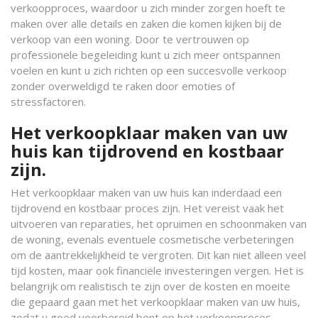
verkoopproces, waardoor u zich minder zorgen hoeft te
maken over alle details en zaken die komen kijken bij de
verkoop van een woning. Door te vertrouwen op
professionele begeleiding kunt u zich meer ontspannen
voelen en kunt u zich richten op een succesvolle verkoop
zonder overweldigd te raken door emoties of
stressfactoren.
Het verkoopklaar maken van uw
huis kan tijdrovend en kostbaar
zijn.
Het verkoopklaar maken van uw huis kan inderdaad een
tijdrovend en kostbaar proces zijn. Het vereist vaak het
uitvoeren van reparaties, het opruimen en schoonmaken van
de woning, evenals eventuele cosmetische verbeteringen
om de aantrekkelijkheid te vergroten. Dit kan niet alleen veel
tijd kosten, maar ook financiële investeringen vergen. Het is
belangrijk om realistisch te zijn over de kosten en moeite
die gepaard gaan met het verkoopklaar maken van uw huis,
zodat u goed voorbereid bent op het verkoopproces.